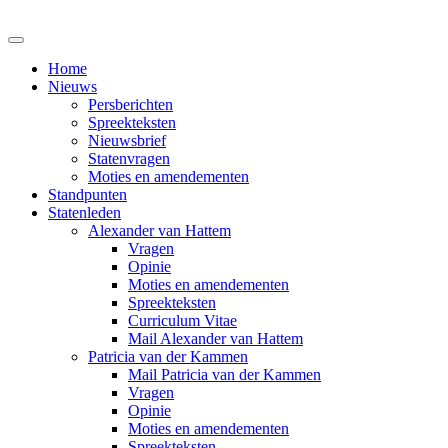
Home
Nieuws
Persberichten
Spreekteksten
Nieuwsbrief
Statenvragen
Moties en amendementen
Standpunten
Statenleden
Alexander van Hattem
Vragen
Opinie
Moties en amendementen
Spreekteksten
Curriculum Vitae
Mail Alexander van Hattem
Patricia van der Kammen
Mail Patricia van der Kammen
Vragen
Opinie
Moties en amendementen
Spreekteksten