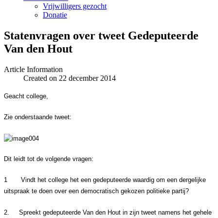
Vrijwilligers gezocht
Donatie
Statenvragen over tweet Gedeputeerde
Van den Hout
Article Information
Created on 22 december 2014
Geacht college,
Zie onderstaande tweet:
Dit leidt tot de volgende vragen:
1
Vindt het college het een gedeputeerde waardig om een dergelijke
uitspraak te doen over een democratisch gekozen politieke partij?
2.
Spreekt gedeputeerde Van den Hout in zijn tweet namens het gehele