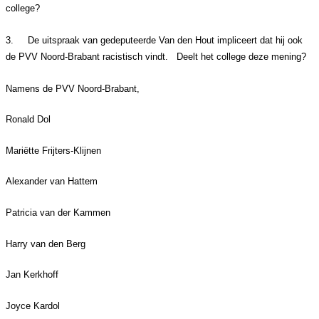
college?
3.
De uitspraak van gedeputeerde Van den Hout impliceert dat hij ook
de PVV Noord-Brabant racistisch vindt. Deelt het college deze mening?
Namens de PVV Noord-Brabant,
Ronald Dol
Mariëtte Frijters-Klijnen
Alexander van Hattem
Patricia van der Kammen
Harry van den Berg
Jan Kerkhoff
Joyce Kardol