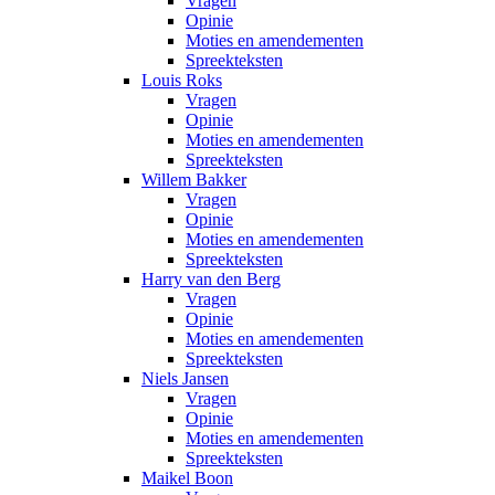
Vragen
Opinie
Moties en amendementen
Spreekteksten
Louis Roks
Vragen
Opinie
Moties en amendementen
Spreekteksten
Willem Bakker
Vragen
Opinie
Moties en amendementen
Spreekteksten
Harry van den Berg
Vragen
Opinie
Moties en amendementen
Spreekteksten
Niels Jansen
Vragen
Opinie
Moties en amendementen
Spreekteksten
Maikel Boon