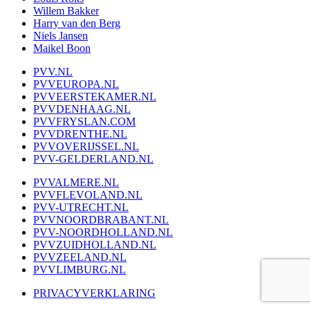
Willem Bakker
Harry van den Berg
Niels Jansen
Maikel Boon
PVV.NL
PVVEUROPA.NL
PVVEERSTEKAMER.NL
PVVDENHAAG.NL
PVVFRYSLAN.COM
PVVDRENTHE.NL
PVVOVERIJSSEL.NL
PVV-GELDERLAND.NL
PVVALMERE.NL
PVVFLEVOLAND.NL
PVV-UTRECHT.NL
PVVNOORDBRABANT.NL
PVV-NOORDHOLLAND.NL
PVVZUIDHOLLAND.NL
PVVZEELAND.NL
PVVLIMBURG.NL
PRIVACYVERKLARING