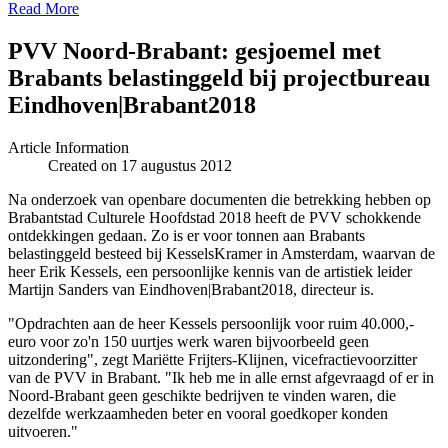
Read More
PVV Noord-Brabant: gesjoemel met
Brabants belastinggeld bij projectbureau
Eindhoven|Brabant2018
Article Information
Created on 17 augustus 2012
Na onderzoek van openbare documenten die betrekking hebben op
Brabantstad Culturele Hoofdstad 2018 heeft de PVV schokkende
ontdekkingen gedaan. Zo is er voor tonnen aan Brabants
belastinggeld besteed bij KesselsKramer in Amsterdam, waarvan de
heer Erik Kessels, een persoonlijke kennis van de artistiek leider
Martijn Sanders van Eindhoven|Brabant2018, directeur is.
"Opdrachten aan de heer Kessels persoonlijk voor ruim 40.000,-
euro voor zo'n 150 uurtjes werk waren bijvoorbeeld geen
uitzondering", zegt Mariëtte Frijters-Klijnen, vicefractievoorzitter
van de PVV in Brabant. "Ik heb me in alle ernst afgevraagd of er in
Noord-Brabant geen geschikte bedrijven te vinden waren, die
dezelfde werkzaamheden beter en vooral goedkoper konden
uitvoeren."