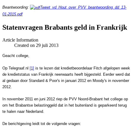
Beantwoording:
Tweet_vd_Hout_over_PVV_beantwoording_dd_13-
01-2015.pdf
Statenvragen Brabants geld in Frankrijk
Article Information
Created on 29 juli 2013
Geacht college,
Op Telegraaf.nl
[1]
is te lezen dat kredietbeoordelaar Fitch afgelopen week
de kredietstatus van Frankrijk neerwaarts heeft bijgesteld. Eerder werd dat
al gedaan door Standard & Poor's in januari 2012 en Moody's in november
2012.
In november 2011 en juni 2012 riep de PVV Noord-Brabant het college op
om het Brabantse belastinggeld dat in het buitenland is geparkeerd terug
te halen naar Nederland.
De berichtgeving leidt tot de volgende vragen: