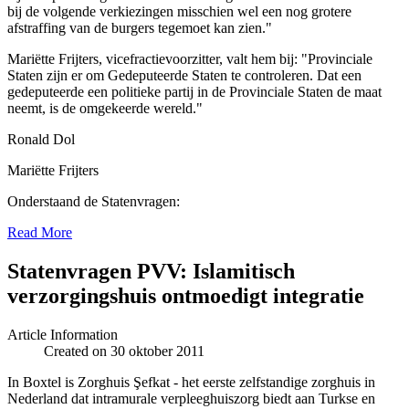
bij de volgende verkiezingen misschien wel een nog grotere
afstraffing van de burgers tegemoet kan zien."
Mariëtte Frijters, vicefractievoorzitter, valt hem bij: "Provinciale
Staten zijn er om Gedeputeerde Staten te controleren. Dat een
gedeputeerde een politieke partij in de Provinciale Staten de maat
neemt, is de omgekeerde wereld."
Ronald Dol
Mariëtte Frijters
Onderstaand de Statenvragen:
Read More
Statenvragen PVV: Islamitisch
verzorgingshuis ontmoedigt integratie
Article Information
Created on 30 oktober 2011
In Boxtel is Zorghuis Şefkat - het eerste zelfstandige zorghuis in
Nederland dat intramurale verpleeghuiszorg biedt aan Turkse en