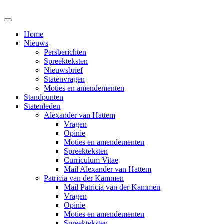
Home
Nieuws
Persberichten
Spreekteksten
Nieuwsbrief
Statenvragen
Moties en amendementen
Standpunten
Statenleden
Alexander van Hattem
Vragen
Opinie
Moties en amendementen
Spreekteksten
Curriculum Vitae
Mail Alexander van Hattem
Patricia van der Kammen
Mail Patricia van der Kammen
Vragen
Opinie
Moties en amendementen
Spreekteksten