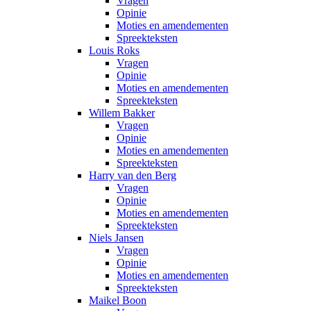
Vragen
Opinie
Moties en amendementen
Spreekteksten
Louis Roks
Vragen
Opinie
Moties en amendementen
Spreekteksten
Willem Bakker
Vragen
Opinie
Moties en amendementen
Spreekteksten
Harry van den Berg
Vragen
Opinie
Moties en amendementen
Spreekteksten
Niels Jansen
Vragen
Opinie
Moties en amendementen
Spreekteksten
Maikel Boon