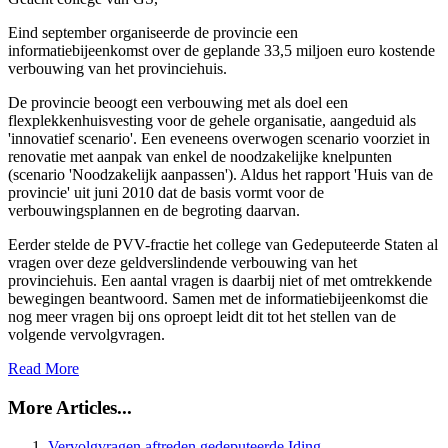
Eind september organiseerde de provincie een
informatiebijeenkomst over de geplande 33,5 miljoen euro kostende
verbouwing van het provinciehuis.
De provincie beoogt een verbouwing met als doel een
flexplekkenhuisvesting voor de gehele organisatie, aangeduid als
'innovatief scenario'. Een eveneens overwogen scenario voorziet in
renovatie met aanpak van enkel de noodzakelijke knelpunten
(scenario 'Noodzakelijk aanpassen'). Aldus het rapport 'Huis van de
provincie' uit juni 2010 dat de basis vormt voor de
verbouwingsplannen en de begroting daarvan.
Eerder stelde de PVV-fractie het college van Gedeputeerde Staten al
vragen over deze geldverslindende verbouwing van het
provinciehuis. Een aantal vragen is daarbij niet of met omtrekkende
bewegingen beantwoord. Samen met de informatiebijeenkomst die
nog meer vragen bij ons oproept leidt dit tot het stellen van de
volgende vervolgvragen.
Read More
More Articles...
Vervolgvragen aftreden gedeputeerde Iding