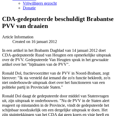
Vrijwilligers gezocht
Donatie
CDA-gedeputeerde beschuldigt Brabantse
PVV van draaien
Article Information
Created on 16 januari 2012
In een artikel in het Brabants Dagblad van 14 januari 2012 doet
CDA-gedeputeerde Ruud van Heugten een opmerkelijke uitspraak
over de PVV. Gedeputeerde Van Heugten sprak in het gewraakte
artikel over het "bijdraaien van de PVV".
Ronald Dol, fractievoorzitter van de PVV in Noord-Brabant, zegt
hierover: "Ik sta versteld dat iemand die zo'n functie bekleedt, zo'n
niet onderbouwde uitspraak doet over het functioneren van een
politieke partij in Provinciale Staten."
Ronald Dol daagt de gedeputeerde door middel van Statenvragen
uit, zijn uitspraak te onderbouwen. "Nu de PVV in de Staten alert
reageert op misstanden in de Provincie, vindt de gedeputeerde het
schijnbaar noodzakelijk om een dergelijke uitspraak te doen. Het
zijn stuiptrekkingen van het CDA dat geen koers en visie heeft en