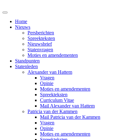
Home
Nieuws
Persberichten
Spreekteksten
Nieuwsbrief
Statenvragen
Moties en amendementen
Standpunten
Statenleden
Alexander van Hattem
Vragen
Opinie
Moties en amendementen
Spreekteksten
Curriculum Vitae
Mail Alexander van Hattem
Patricia van der Kammen
Mail Patricia van der Kammen
Vragen
Opinie
Moties en amendementen
Spreekteksten