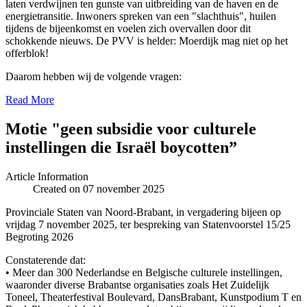
laten verdwijnen ten gunste van uitbreiding van de haven en de
energietransitie. Inwoners spreken van een "slachthuis", huilen
tijdens de bijeenkomst en voelen zich overvallen door dit
schokkende nieuws. De PVV is helder: Moerdijk mag niet op het
offerblok!
Daarom hebben wij de volgende vragen:
Read More
Motie "geen subsidie voor culturele
instellingen die Israël boycotten”
Article Information
Created on 07 november 2025
Provinciale Staten van Noord-Brabant, in vergadering bijeen op
vrijdag 7 november 2025, ter bespreking van Statenvoorstel 15/25
Begroting 2026
Constaterende dat:
• Meer dan 300 Nederlandse en Belgische culturele instellingen,
waaronder diverse Brabantse organisaties zoals Het Zuidelijk
Toneel, Theaterfestival Boulevard, DansBrabant, Kunstpodium T en