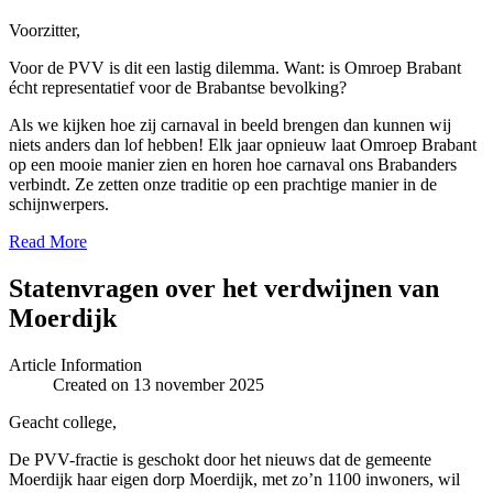
Voorzitter,
Voor de PVV is dit een lastig dilemma. Want: is Omroep Brabant
écht representatief voor de Brabantse bevolking?
Als we kijken hoe zij carnaval in beeld brengen dan kunnen wij
niets anders dan lof hebben! Elk jaar opnieuw laat Omroep Brabant
op een mooie manier zien en horen hoe carnaval ons Brabanders
verbindt. Ze zetten onze traditie op een prachtige manier in de
schijnwerpers.
Read More
Statenvragen over het verdwijnen van
Moerdijk
Article Information
Created on 13 november 2025
Geacht college,
De PVV-fractie is geschokt door het nieuws dat de gemeente
Moerdijk haar eigen dorp Moerdijk, met zo’n 1100 inwoners, wil