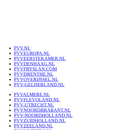
PVV.NL
PVVEUROPA.NL
PVVEERSTEKAMER.NL
PVVDENHAAG.NL
PVVFRYSLAN.COM
PVVDRENTHE.NL
PVVOVERIJSSEL.NL
PVV-GELDERLAND.NL
PVVALMERE.NL
PVVFLEVOLAND.NL
PVV-UTRECHT.NL
PVVNOORDBRABANT.NL
PVV-NOORDHOLLAND.NL
PVVZUIDHOLLAND.NL
PVVZEELAND.NL