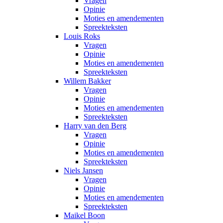
Vragen
Opinie
Moties en amendementen
Spreekteksten
Louis Roks
Vragen
Opinie
Moties en amendementen
Spreekteksten
Willem Bakker
Vragen
Opinie
Moties en amendementen
Spreekteksten
Harry van den Berg
Vragen
Opinie
Moties en amendementen
Spreekteksten
Niels Jansen
Vragen
Opinie
Moties en amendementen
Spreekteksten
Maikel Boon