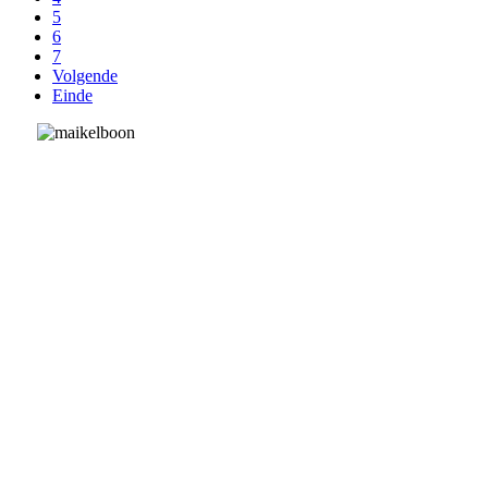
5
6
7
Volgende
Einde