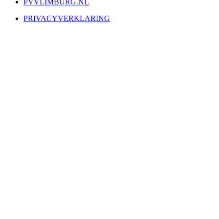
PVVLIMBURG.NL
PRIVACYVERKLARING