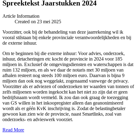
Spreektekst Jaarstukken 2024
Article Information
Created on 23 mei 2025
Voorzitter, ook bij de behandeling van deze jaarrekening wil ik
vooral stilstaan bij enkele provinciale verantwoordelijkheden en bij
de externe inhuur.
Om te beginnen bij die externe inhuur: Voor advies, onderzoek,
inhuur, detacheringen etc kocht de provincie in 2024 voor 185
miljoen in. Exclusief de omgevingsdiensten en waterschappen is dat
ruim 132 miljoen, en als we daar de notaris met 30 miljoen van
afhalen resteert nog steeds 100 miljoen euro. Daarvan is bijna 9
miljoen dan ook nog weggelakt, zogenaamd vanwege de privacy.
Voorzitter als er adviezen of onderzoeken ter waarden van tonnen of
zelfs miljoenen worden ingekocht kan het niet zo zijn dat er geen
bedrijfsnaam wordt vermeld. Ik zou dan ook graag de toezegging
van GS willen in het inkoopregister alleen dan geanonimiseerd
wordt als er géén KvK inschrijving is. Zodat de belastingbetaler
gewoon kan zien wie de provincie, naast Smartlinks, zoal van
onderzoeks- en advieswerk voorziet.
Read More