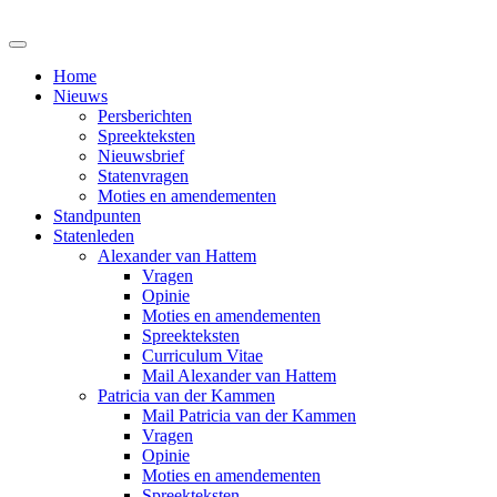
Home
Nieuws
Persberichten
Spreekteksten
Nieuwsbrief
Statenvragen
Moties en amendementen
Standpunten
Statenleden
Alexander van Hattem
Vragen
Opinie
Moties en amendementen
Spreekteksten
Curriculum Vitae
Mail Alexander van Hattem
Patricia van der Kammen
Mail Patricia van der Kammen
Vragen
Opinie
Moties en amendementen
Spreekteksten