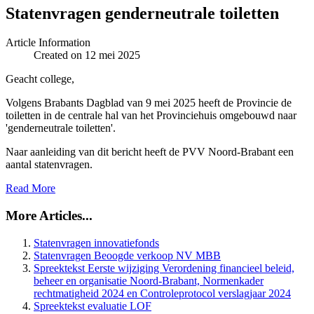
Statenvragen genderneutrale toiletten
Article Information
Created on 12 mei 2025
Geacht college,
Volgens Brabants Dagblad van 9 mei 2025 heeft de Provincie de
toiletten in de centrale hal van het Provinciehuis omgebouwd naar
'genderneutrale toiletten'.
Naar aanleiding van dit bericht heeft de PVV Noord-Brabant een
aantal statenvragen.
Read More
More Articles...
Statenvragen innovatiefonds
Statenvragen Beoogde verkoop NV MBB
Spreektekst Eerste wijziging Verordening financieel beleid,
beheer en organisatie Noord-Brabant, Normenkader
rechtmatigheid 2024 en Controleprotocol verslagjaar 2024
Spreektekst evaluatie LOF