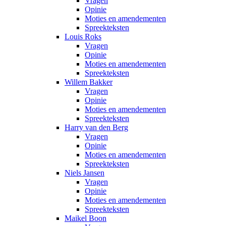
Vragen
Opinie
Moties en amendementen
Spreekteksten
Louis Roks
Vragen
Opinie
Moties en amendementen
Spreekteksten
Willem Bakker
Vragen
Opinie
Moties en amendementen
Spreekteksten
Harry van den Berg
Vragen
Opinie
Moties en amendementen
Spreekteksten
Niels Jansen
Vragen
Opinie
Moties en amendementen
Spreekteksten
Maikel Boon