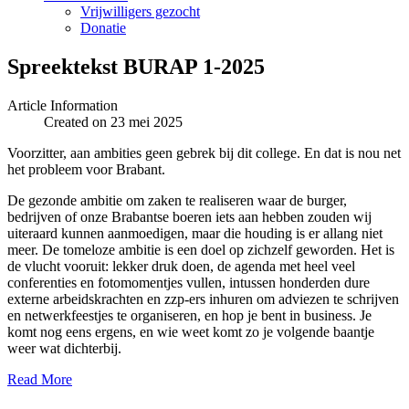
Vrijwilligers gezocht
Donatie
Spreektekst BURAP 1-2025
Article Information
Created on 23 mei 2025
Voorzitter, aan ambities geen gebrek bij dit college. En dat is nou net
het probleem voor Brabant.
De gezonde ambitie om zaken te realiseren waar de burger,
bedrijven of onze Brabantse boeren iets aan hebben zouden wij
uiteraard kunnen aanmoedigen, maar die houding is er allang niet
meer. De tomeloze ambitie is een doel op zichzelf geworden. Het is
de vlucht vooruit: lekker druk doen, de agenda met heel veel
conferenties en fotomomentjes vullen, intussen honderden dure
externe arbeidskrachten en zzp-ers inhuren om adviezen te schrijven
en netwerkfeestjes te organiseren, en hop je bent in business. Je
komt nog eens ergens, en wie weet komt zo je volgende baantje
weer wat dichterbij.
Read More