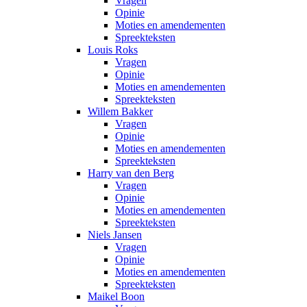
Vragen
Opinie
Moties en amendementen
Spreekteksten
Louis Roks
Vragen
Opinie
Moties en amendementen
Spreekteksten
Willem Bakker
Vragen
Opinie
Moties en amendementen
Spreekteksten
Harry van den Berg
Vragen
Opinie
Moties en amendementen
Spreekteksten
Niels Jansen
Vragen
Opinie
Moties en amendementen
Spreekteksten
Maikel Boon