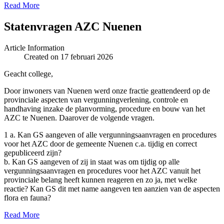
Read More
Statenvragen AZC Nuenen
Article Information
Created on 17 februari 2026
Geacht college,
Door inwoners van Nuenen werd onze fractie geattendeerd op de
provinciale aspecten van vergunningverlening, controle en
handhaving inzake de planvorming, procedure en bouw van het
AZC te Nuenen. Daarover de volgende vragen.
1 a. Kan GS aangeven of alle vergunningsaanvragen en procedures
voor het AZC door de gemeente Nuenen c.a. tijdig en correct
gepubliceerd zijn?
b. Kan GS aangeven of zij in staat was om tijdig op alle
vergunningsaanvragen en procedures voor het AZC vanuit het
provinciale belang heeft kunnen reageren en zo ja, met welke
reactie? Kan GS dit met name aangeven ten aanzien van de aspecten
flora en fauna?
Read More