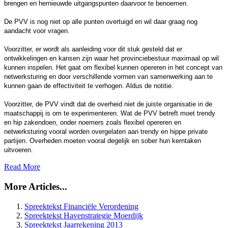
brengen en hernieuwde uitgangspunten daarvoor te benoemen.
De PVV is nog niet op alle punten overtuigd en wil daar graag nog
aandacht voor vragen.
Voorzitter, er wordt als aanleiding voor dit stuk gesteld dat er
ontwikkelingen en kansen zijn waar het provinciebestuur maximaal op wil
kunnen inspelen. Het gaat om flexibel kunnen opereren in het concept van
netwerksturing en door verschillende vormen van samenwerking aan te
kunnen gaan de effectiviteit te verhogen. Aldus de notitie.
Voorzitter, de PVV vindt dat de overheid niet de juiste organisatie in de
maatschappij is om te experimenteren. Wat de PVV betreft moet trendy
en hip zakendoen, onder noemers zoals flexibel opereren en
netwerksturing vooral worden overgelaten aan trendy en hippe private
partijen. Overheden moeten vooral degelijk en sober hun kerntaken
uitvoeren.
Read More
More Articles...
Spreektekst Financiële Verordening
Spreektekst Havenstrategie Moerdijk
Spreektekst Jaarrekening 2013