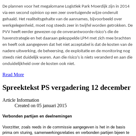
De plannen voor het megalomane Logistiek Park Moerdijk zijn in 2014
via een second opinion op een zeer overtuigende wijze onderuit
gehaald. Het realiteitsgehalte van de aannames, bijvoorbeeld over
werkgelegenheid, moet nog steeds zeer in twijfel worden getrokken. De
PVV heeft eerder gewezen op de onverantwoorde risico's die de
havenstrategie en het daaraan gekoppelde LPM met zich mee brachten
en heeft ook aangegeven dat het niet acceptabel is dat de kosten van de
nadere uitwerking, de beheersing, de exploitatie en de monitoring nog
steeds niet duidelijk waren. Aan die risico's is niets veranderd en aan die
onduidelijkheid over de kosten ook niet.
Read More
Spreektekst PS vergadering 12 december
Article Information
Created on 05 januari 2015
Verbonden partijen en deelnemingen
Voorzitter, zoals reeds in de commissie aangegeven is het in de basis
prima om sturing, samenwerkingsrelaties en verbonden partijen bijeen te