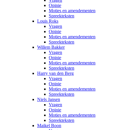
Vragen
Opinie
Moties en amendementen
Spreekteksten
Louis Roks
Vragen
Opinie
Moties en amendementen
Spreekteksten
Willem Bakker
Vragen
Opinie
Moties en amendementen
Spreekteksten
Harry van den Berg
Vragen
Opinie
Moties en amendementen
Spreekteksten
Niels Jansen
Vragen
Opinie
Moties en amendementen
Spreekteksten
Maikel Boon