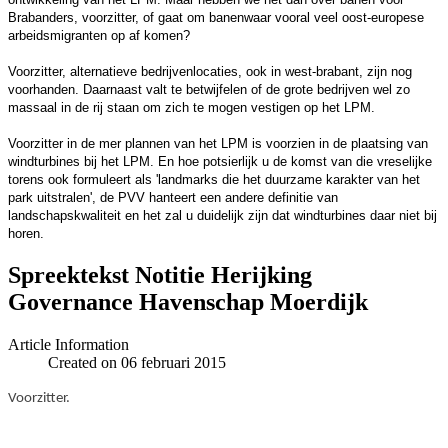
Brabanders, voorzitter, of gaat om banenwaar vooral veel oost-europese
arbeidsmigranten op af komen?
Voorzitter, alternatieve bedrijvenlocaties, ook in west-brabant, zijn nog
voorhanden. Daarnaast valt te betwijfelen of de grote bedrijven wel zo
massaal in de rij staan om zich te mogen vestigen op het LPM.
Voorzitter in de mer plannen van het LPM is voorzien in de plaatsing van
windturbines bij het LPM. En hoe potsierlijk u de komst van die vreselijke
torens ook formuleert als 'landmarks die het duurzame karakter van het
park uitstralen', de PVV hanteert een andere definitie van
landschapskwaliteit en het zal u duidelijk zijn dat windturbines daar niet bij
horen.
Spreektekst Notitie Herijking
Governance Havenschap Moerdijk
Article Information
Created on 06 februari 2015
Voorzitter.