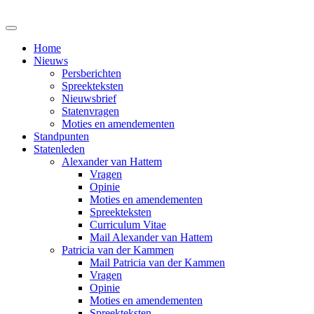
Home
Nieuws
Persberichten
Spreekteksten
Nieuwsbrief
Statenvragen
Moties en amendementen
Standpunten
Statenleden
Alexander van Hattem
Vragen
Opinie
Moties en amendementen
Spreekteksten
Curriculum Vitae
Mail Alexander van Hattem
Patricia van der Kammen
Mail Patricia van der Kammen
Vragen
Opinie
Moties en amendementen
Spreekteksten