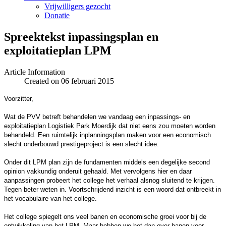
Vrijwilligers gezocht
Donatie
Spreektekst inpassingsplan en
exploitatieplan LPM
Article Information
Created on 06 februari 2015
Voorzitter,
Wat de PVV betreft behandelen we vandaag een inpassings- en
exploitatieplan Logistiek Park Moerdijk dat niet eens zou moeten worden
behandeld.
Een
ruimtelijk i
nplanningsplan maken voor een economisch
slecht onderbouwd prestigeproject is een slecht idee.
Onder dit LPM plan zijn de fundamenten middels een degelijke second
opinion vakkundig onderuit gehaald. Met vervolgens hier en daar
aanpassingen probeert het college het verhaal alsnog sluitend te krijgen.
Tegen beter weten in. Voortschrijdend inzicht is een woord dat ontbreekt in
het vocabulaire van het college.
Het college spiegelt ons veel banen en economische groei voor bij de
ontwikkeling van het LPM. Maar hebben we het dan over banen voor