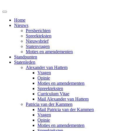
Home
Nieuws
Persberichten
Spreekteksten
Nieuwsbrief
Statenvragen
Moties en amendementen
Standpunten
Statenleden
Alexander van Hattem
Vragen
Opinie
Moties en amendementen
Spreekteksten
Curriculum Vitae
Mail Alexander van Hattem
Patricia van der Kammen
Mail Patricia van der Kammen
Vragen
Opinie
Moties en amendementen
Spreekteksten