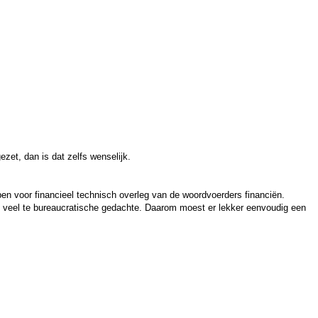
ezet, dan is dat zelfs wenselijk.
epen voor financieel technisch overleg van de woordvoerders financiën.
en veel te bureaucratische gedachte. Daarom moest er lekker eenvoudig een