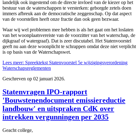
landelijk ook ingestemd om de directe invloed van de kiezer op het
bestuur van de waterschappen te versterken: geborgde zetels doen
immers afbreuk aan de democratische zeggenschap. Op dat aspect
van de voorstellen heeft onze fractie dan ook geen bezwaar.
Waar wij wel problemen mee hebben is als het gaat om het loslaten
van het woonplaatsvereiste van de voorzitter van het waterschap, de
dijkgraaf of watergraaf). Dat is zeer discutabel. Het Statenvoorstel
geeft nu aan deze woonplicht te schrappen omdat deze niet verplicht
is op basis van de Waterschapswet.
Lees meer: Spreektekst Statenvoorstel 5e wijzigingsverordening
Waterschapsreglementen
Geschreven op
02 januari 2026
.
Statenvragen IPO-rapport
'Bouwstenendocument emissiereductie
landbouw' en uitspraken CdK over
intrekken vergunningen per 2035
Geacht college,