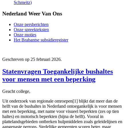
Schmeitz)
Nederland Weer Van Ons
Onze persberichten
Onze spreekteksten
Onze moties
Het Brabantse subsidieregister
Geschreven op
25 februari 2026
.
Statenvragen Toegankelijke bushaltes
voor mensen met een beperking
Geacht college,
Uit onderzoek van regionale omroepen[1] blijkt dat meer dan de
helft van de bushaltes in Nederland ontoegankelijk is voor mensen
met een beperking, met name voor visueel beperkten (zes op tien
haltes) en motorisch beperkten (bijna de helft). Vooral in
plattelandsgebieden ontbreken hulpmiddelen zoals geleidelijnen en
aangepaste perrons. Stedelijke gemeenten scoren beter, maar