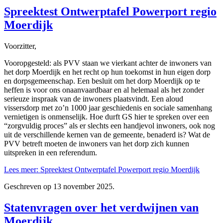
Spreektest Ontwerptafel Powerport regio
Moerdijk
Voorzitter,
Vooropgesteld: als PVV staan we vierkant achter de inwoners van
het dorp Moerdijk en het recht op hun toekomst in hun eigen dorp
en dorpsgemeenschap. Een besluit om het dorp Moerdijk op te
heffen is voor ons onaanvaardbaar en al helemaal als het zonder
serieuze inspraak van de inwoners plaatsvindt. Een aloud
vissersdorp met zo’n 1000 jaar geschiedenis en sociale samenhang
vernietigen is onmenselijk. Hoe durft GS hier te spreken over een
“zorgvuldig proces” als er slechts een handjevol inwoners, ook nog
uit de verschillende kernen van de gemeente, benaderd is? Wat de
PVV betreft moeten de inwoners van het dorp zich kunnen
uitspreken in een referendum.
Lees meer: Spreektest Ontwerptafel Powerport regio Moerdijk
Geschreven op
13 november 2025
.
Statenvragen over het verdwijnen van
Moerdijk