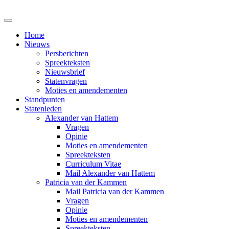
Home
Nieuws
Persberichten
Spreekteksten
Nieuwsbrief
Statenvragen
Moties en amendementen
Standpunten
Statenleden
Alexander van Hattem
Vragen
Opinie
Moties en amendementen
Spreekteksten
Curriculum Vitae
Mail Alexander van Hattem
Patricia van der Kammen
Mail Patricia van der Kammen
Vragen
Opinie
Moties en amendementen
Spreekteksten