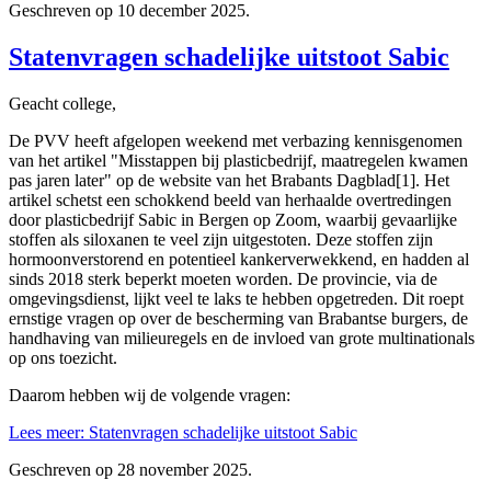
Geschreven op
10 december 2025
.
Statenvragen schadelijke uitstoot Sabic
Geacht college,
De PVV heeft afgelopen weekend met verbazing kennisgenomen
van het artikel "Misstappen bij plasticbedrijf, maatregelen kwamen
pas jaren later" op de website van het Brabants Dagblad[1]. Het
artikel schetst een schokkend beeld van herhaalde overtredingen
door plasticbedrijf Sabic in Bergen op Zoom, waarbij gevaarlijke
stoffen als siloxanen te veel zijn uitgestoten. Deze stoffen zijn
hormoonverstorend en potentieel kankerverwekkend, en hadden al
sinds 2018 sterk beperkt moeten worden. De provincie, via de
omgevingsdienst, lijkt veel te laks te hebben opgetreden. Dit roept
ernstige vragen op over de bescherming van Brabantse burgers, de
handhaving van milieuregels en de invloed van grote multinationals
op ons toezicht.
Daarom hebben wij de volgende vragen:
Lees meer: Statenvragen schadelijke uitstoot Sabic
Geschreven op
28 november 2025
.