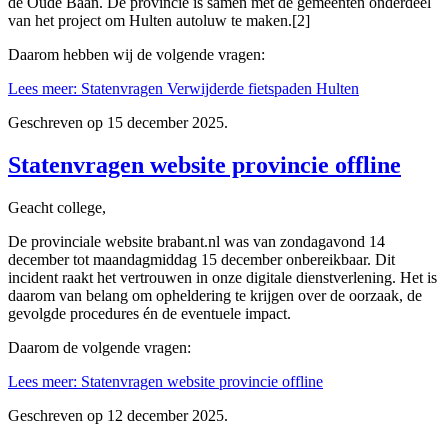
de Oude Baan. De provincie is samen met de gemeenten onderdeel
van het project om Hulten autoluw te maken.[2]
Daarom hebben wij de volgende vragen:
Lees meer: Statenvragen Verwijderde fietspaden Hulten
Geschreven op
15 december 2025
.
Statenvragen website provincie offline
Geacht college,
De provinciale website brabant.nl was van zondagavond 14
december tot maandagmiddag 15 december onbereikbaar. Dit
incident raakt het vertrouwen in onze digitale dienstverlening. Het is
daarom van belang om opheldering te krijgen over de oorzaak, de
gevolgde procedures én de eventuele impact.
Daarom de volgende vragen:
Lees meer: Statenvragen website provincie offline
Geschreven op
12 december 2025
.