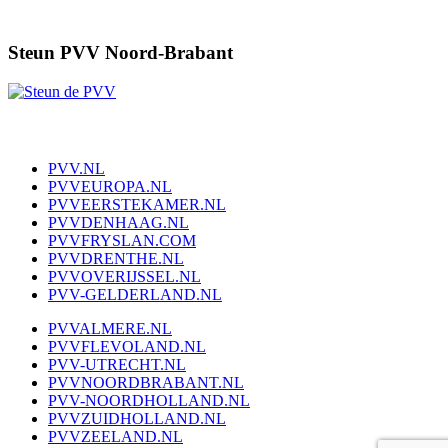
Steun PVV Noord-Brabant
PVV.NL
PVVEUROPA.NL
PVVEERSTEKAMER.NL
PVVDENHAAG.NL
PVVFRYSLAN.COM
PVVDRENTHE.NL
PVVOVERIJSSEL.NL
PVV-GELDERLAND.NL
PVVALMERE.NL
PVVFLEVOLAND.NL
PVV-UTRECHT.NL
PVVNOORDBRABANT.NL
PVV-NOORDHOLLAND.NL
PVVZUIDHOLLAND.NL
PVVZEELAND.NL