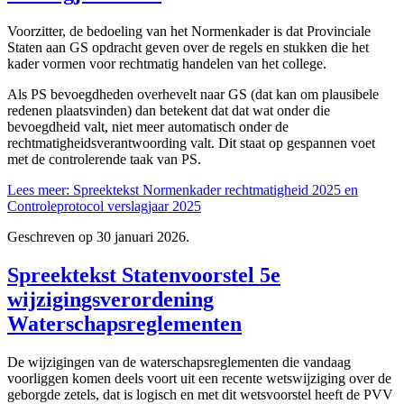
Voorzitter, de bedoeling van het Normenkader is dat Provinciale
Staten aan GS opdracht geven over de regels en stukken die het
kader vormen voor rechtmatig handelen van het college.
Als PS bevoegdheden overhevelt naar GS (dat kan om plausibele
redenen plaatsvinden) dan betekent dat dat wat onder die
bevoegdheid valt, niet meer automatisch onder de
rechtmatigheidsverantwoording valt. Dit staat op gespannen voet
met de controlerende taak van PS.
Lees meer: Spreektekst Normenkader rechtmatigheid 2025 en
Controleprotocol verslagjaar 2025
Geschreven op
30 januari 2026
.
Spreektekst Statenvoorstel 5e
wijzigingsverordening
Waterschapsreglementen
De wijzigingen van de waterschapsreglementen die vandaag
voorliggen komen deels voort uit een recente wetswijziging over de
geborgde zetels, dat is logisch en met dit wetsvoorstel heeft de PVV