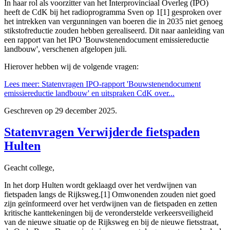
In haar rol als voorzitter van het Interprovinciaal Overleg (IPO)
heeft de CdK bij het radioprogramma Sven op 1[1] gesproken over
het intrekken van vergunningen van boeren die in 2035 niet genoeg
stikstofreductie zouden hebben gerealiseerd. Dit naar aanleiding van
een rapport van het IPO 'Bouwstenendocument emissiereductie
landbouw', verschenen afgelopen juli.
Hierover hebben wij de volgende vragen:
Lees meer: Statenvragen IPO-rapport 'Bouwstenendocument
emissiereductie landbouw' en uitspraken CdK over...
Geschreven op
29 december 2025
.
Statenvragen Verwijderde fietspaden
Hulten
Geacht college,
In het dorp Hulten wordt geklaagd over het verdwijnen van
fietspaden langs de Rijksweg.[1] Omwonenden zouden niet goed
zijn geïnformeerd over het verdwijnen van de fietspaden en zetten
kritische kanttekeningen bij de veronderstelde verkeersveiligheid
van de nieuwe situatie op de Rijksweg en bij de nieuwe fietsstraat,