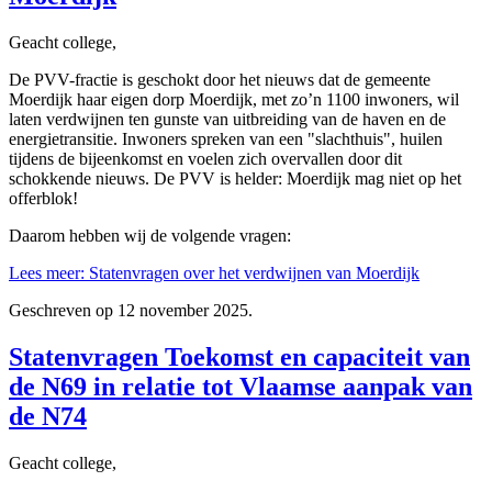
Geacht college,
De PVV-fractie is geschokt door het nieuws dat de gemeente
Moerdijk haar eigen dorp Moerdijk, met zo’n 1100 inwoners, wil
laten verdwijnen ten gunste van uitbreiding van de haven en de
energietransitie. Inwoners spreken van een "slachthuis", huilen
tijdens de bijeenkomst en voelen zich overvallen door dit
schokkende nieuws. De PVV is helder: Moerdijk mag niet op het
offerblok!
Daarom hebben wij de volgende vragen:
Lees meer: Statenvragen over het verdwijnen van Moerdijk
Geschreven op
12 november 2025
.
Statenvragen Toekomst en capaciteit van
de N69 in relatie tot Vlaamse aanpak van
de N74
Geacht college,