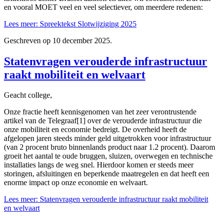
en vooral MOET veel en veel selectiever, om meerdere redenen:
Lees meer: Spreektekst Slotwijziging 2025
Geschreven op
10 december 2025
.
Statenvragen verouderde infrastructuur
raakt mobiliteit en welvaart
Geacht college,
Onze fractie heeft kennisgenomen van het zeer verontrustende
artikel van de Telegraaf[1] over de verouderde infrastructuur die
onze mobiliteit en economie bedreigt. De overheid heeft de
afgelopen jaren steeds minder geld uitgetrokken voor infrastructuur
(van 2 procent bruto binnenlands product naar 1.2 procent). Daarom
groeit het aantal te oude bruggen, sluizen, overwegen en technische
installaties langs de weg snel. Hierdoor komen er steeds meer
storingen, afsluitingen en beperkende maatregelen en dat heeft een
enorme impact op onze economie en welvaart.
Lees meer: Statenvragen verouderde infrastructuur raakt mobiliteit
en welvaart