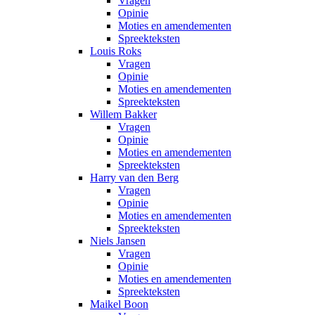
Vragen
Opinie
Moties en amendementen
Spreekteksten
Louis Roks
Vragen
Opinie
Moties en amendementen
Spreekteksten
Willem Bakker
Vragen
Opinie
Moties en amendementen
Spreekteksten
Harry van den Berg
Vragen
Opinie
Moties en amendementen
Spreekteksten
Niels Jansen
Vragen
Opinie
Moties en amendementen
Spreekteksten
Maikel Boon