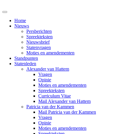
Home
Nieuws
Persberichten
Spreekteksten
Nieuwsbrief
Statenvragen
Moties en amendementen
Standpunten
Statenleden
Alexander van Hattem
Vragen
Opinie
Moties en amendementen
Spreekteksten
Curriculum Vitae
Mail Alexander van Hattem
Patricia van der Kammen
Mail Patricia van der Kammen
Vragen
Opinie
Moties en amendementen
Spreekteksten