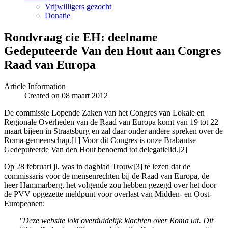
Vrijwilligers gezocht
Donatie
Rondvraag cie EH: deelname
Gedeputeerde Van den Hout aan Congres
Raad van Europa
Article Information
Created on 08 maart 2012
De commissie Lopende Zaken van het Congres van Lokale en
Regionale Overheden van de Raad van Europa komt van 19 tot 22
maart bijeen in Straatsburg en zal daar onder andere spreken over de
Roma-gemeenschap.[1] Voor dit Congres is onze Brabantse
Gedeputeerde Van den Hout benoemd tot delegatielid.[2]
Op 28 februari jl. was in dagblad Trouw[3] te lezen dat de
commissaris voor de mensenrechten bij de Raad van Europa, de
heer Hammarberg, het volgende zou hebben gezegd over het door
de PVV opgezette meldpunt voor overlast van Midden- en Oost-
Europeanen:
"Deze website lokt overduidelijk klachten over Roma uit. Dit