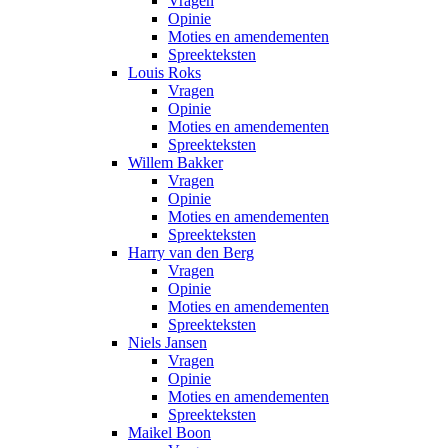
Vragen
Opinie
Moties en amendementen
Spreekteksten
Louis Roks
Vragen
Opinie
Moties en amendementen
Spreekteksten
Willem Bakker
Vragen
Opinie
Moties en amendementen
Spreekteksten
Harry van den Berg
Vragen
Opinie
Moties en amendementen
Spreekteksten
Niels Jansen
Vragen
Opinie
Moties en amendementen
Spreekteksten
Maikel Boon