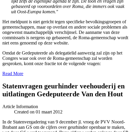
lijkt zelfs de eigenlijke agenda te zijn. De toon en vragen zijn
gebaseerd op vooroordelen over Roma, die immers ook vaak
uit Oost-Europa komen."
Het meldpunt is niet gericht tegen specifieke bevolkingsgroepen of
gemeenschappen, maar op overlast en andere sociale problemen als
ongewenst maatschappelijk verschijnsel. De aanname van deze
commissaris is nergens op gebaseerd, de Roma-gemeenschap wordt
niet eens genoemd op deze website.
Omdat de Gedeputeerde als delegatielid aanwezig zal zijn op het
Congres waar ook over de Roma-gemeenschap zal worden
gesproken, komt onze fractie tot de volgende vragen:
Read More
Statenvragen geurhinder veehouderij en
uitlatingen Gedeputeerde Van den Hout
Article Information
Created on 01 maart 2012
In de Statenvergadering van 9 december jl. vroeg de PVV Noord-
Brabant aan GS om de cijfers over geurhinder openbaar te maken,