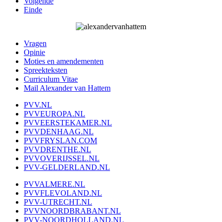
Volgende
Einde
Vragen
Opinie
Moties en amendementen
Spreekteksten
Curriculum Vitae
Mail Alexander van Hattem
PVV.NL
PVVEUROPA.NL
PVVEERSTEKAMER.NL
PVVDENHAAG.NL
PVVFRYSLAN.COM
PVVDRENTHE.NL
PVVOVERIJSSEL.NL
PVV-GELDERLAND.NL
PVVALMERE.NL
PVVFLEVOLAND.NL
PVV-UTRECHT.NL
PVVNOORDBRABANT.NL
PVV-NOORDHOLLAND.NL