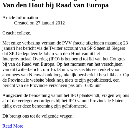
Van den Hout bij Raad van Europa
Article Information
Created on 27 januari 2012
Geacht college,
Met enige verbazing vernam de PVV fractie afgelopen maandag 23
januari het bericht via de Twitter account van SP-Statenlid Slegers
dat SP-Gedeputeerde Johan van den Hout vanuit het
Interprovinciaal Overleg (IPO) is benoemd tot lid van het Congres
bij van de Raad van Europa. Op het moment van het verschijnen
van dit twitterbericht, om 16:18 uur, was slechts een enkel voor
abonnees van Nieuwsbank toegankelijk persbericht beschikbaar. Op
de Provinciale website bleek nog niets te zijn gepubliceerd, een
bericht van de Provincie verscheen pas om 16:45 uur.
Aangezien de benoeming vanuit het IPO plaatsvindt, vragen wij ons
af of de vertegenwoordigers bij het IPO vanuit Provinciale Staten
tijdig over deze benoeming zijn geïnformeerd.
Dit brengt ons tot de volgende vragen:
Read More