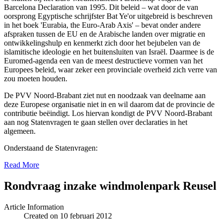
Barcelona Declaration van 1995. Dit beleid – wat door de van
oorsprong Egyptische schrijfster Bat Ye'or uitgebreid is beschreven
in het boek 'Eurabia, the Euro-Arab Axis' – bevat onder andere
afspraken tussen de EU en de Arabische landen over migratie en
ontwikkelingshulp en kenmerkt zich door het bejubelen van de
islamitische ideologie en het buitensluiten van Israël. Daarmee is de
Euromed-agenda een van de meest destructieve vormen van het
Europees beleid, waar zeker een provinciale overheid zich verre van
zou moeten houden.
De PVV Noord-Brabant ziet nut en noodzaak van deelname aan
deze Europese organisatie niet in en wil daarom dat de provincie de
contributie beëindigt. Los hiervan kondigt de PVV Noord-Brabant
aan nog Statenvragen te gaan stellen over declaraties in het
algemeen.
Onderstaand de Statenvragen:
Read More
Rondvraag inzake windmolenpark Reusel
Article Information
Created on 10 februari 2012