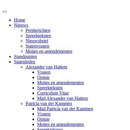
Home
Nieuws
Persberichten
Spreekteksten
Nieuwsbrief
Statenvragen
Moties en amendementen
Standpunten
Statenleden
Alexander van Hattem
Vragen
Opinie
Moties en amendementen
Spreekteksten
Curriculum Vitae
Mail Alexander van Hattem
Patricia van der Kammen
Mail Patricia van der Kammen
Vragen
Opinie
Moties en amendementen
Spreekteksten