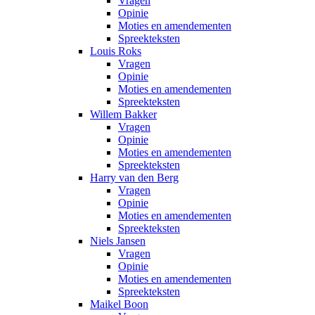
Vragen
Opinie
Moties en amendementen
Spreekteksten
Louis Roks
Vragen
Opinie
Moties en amendementen
Spreekteksten
Willem Bakker
Vragen
Opinie
Moties en amendementen
Spreekteksten
Harry van den Berg
Vragen
Opinie
Moties en amendementen
Spreekteksten
Niels Jansen
Vragen
Opinie
Moties en amendementen
Spreekteksten
Maikel Boon