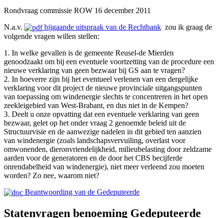
Rondvraag commissie ROW 16 december 2011
N.a.v.
bijgaande uitspraak van de Rechtbank
zou ik graag de
volgende vragen willen stellen:
1. In welke gevallen is de gemeente Reusel-de Mierden
genoodzaakt om bij een eventuele voortzetting van de procedure een
nieuwe verklaring van geen bezwaar bij GS aan te vragen?
2. In hoeverre zijn bij het eventueel verlenen van een dergelijke
verklaring voor dit project de nieuwe provinciale uitgangspunten
van toepassing om windenergie slechts te concentreren in het open
zeekleigebied van West-Brabant, en dus niet in de Kempen?
3. Deelt u onze opvatting dat een eventuele verklaring van geen
bezwaar, gelet op het onder vraag 2 genoemde beleid uit de
Structuurvisie en de aanwezige nadelen in dit gebied ten aanzien
van windenergie (zoals landschapsvervuiling, overlast voor
omwonenden, dieronvriendelijkheid, milieubelasting door zeldzame
aarden voor de generatoren en de door het CBS becijferde
onrendabelheid van windenergie), niet meer verleend zou moeten
worden? Zo nee, waarom niet?
Beantwoording van de Gedeputeerde
Statenvragen benoeming Gedeputeerde