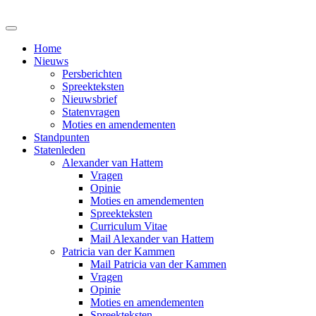
Home
Nieuws
Persberichten
Spreekteksten
Nieuwsbrief
Statenvragen
Moties en amendementen
Standpunten
Statenleden
Alexander van Hattem
Vragen
Opinie
Moties en amendementen
Spreekteksten
Curriculum Vitae
Mail Alexander van Hattem
Patricia van der Kammen
Mail Patricia van der Kammen
Vragen
Opinie
Moties en amendementen
Spreekteksten