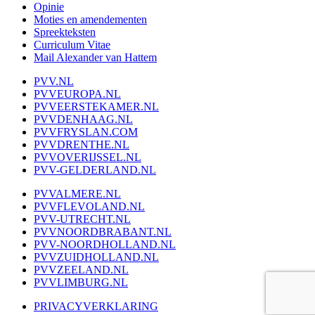
Opinie
Moties en amendementen
Spreekteksten
Curriculum Vitae
Mail Alexander van Hattem
PVV.NL
PVVEUROPA.NL
PVVEERSTEKAMER.NL
PVVDENHAAG.NL
PVVFRYSLAN.COM
PVVDRENTHE.NL
PVVOVERIJSSEL.NL
PVV-GELDERLAND.NL
PVVALMERE.NL
PVVFLEVOLAND.NL
PVV-UTRECHT.NL
PVVNOORDBRABANT.NL
PVV-NOORDHOLLAND.NL
PVVZUIDHOLLAND.NL
PVVZEELAND.NL
PVVLIMBURG.NL
PRIVACYVERKLARING