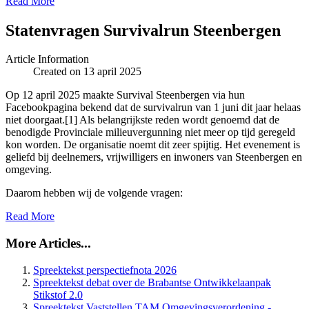
Read More
Statenvragen Survivalrun Steenbergen
Article Information
Created on 13 april 2025
Op 12 april 2025 maakte Survival Steenbergen via hun
Facebookpagina bekend dat de survivalrun van 1 juni dit jaar helaas
niet doorgaat.[1] Als belangrijkste reden wordt genoemd dat de
benodigde Provinciale milieuvergunning niet meer op tijd geregeld
kon worden. De organisatie noemt dit zeer spijtig. Het evenement is
geliefd bij deelnemers, vrijwilligers en inwoners van Steenbergen en
omgeving.
Daarom hebben wij de volgende vragen:
Read More
More Articles...
Spreektekst perspectiefnota 2026
Spreektekst debat over de Brabantse Ontwikkelaanpak
Stikstof 2.0
Spreektekst Vaststellen TAM Omgevingsverordening -