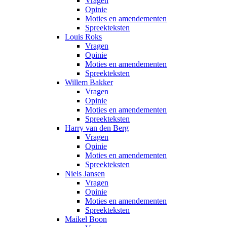
Vragen
Opinie
Moties en amendementen
Spreekteksten
Louis Roks
Vragen
Opinie
Moties en amendementen
Spreekteksten
Willem Bakker
Vragen
Opinie
Moties en amendementen
Spreekteksten
Harry van den Berg
Vragen
Opinie
Moties en amendementen
Spreekteksten
Niels Jansen
Vragen
Opinie
Moties en amendementen
Spreekteksten
Maikel Boon