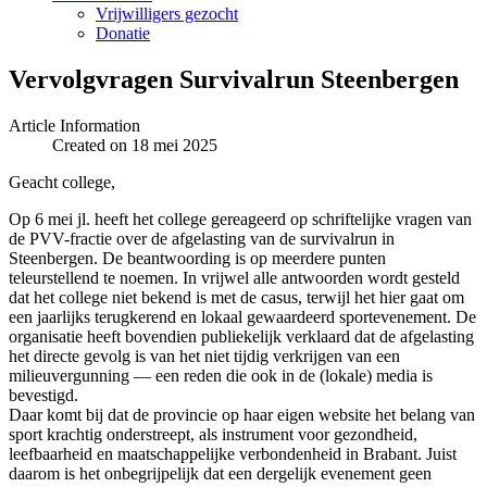
Vrijwilligers gezocht
Donatie
Vervolgvragen Survivalrun Steenbergen
Article Information
Created on 18 mei 2025
Geacht college,
Op 6 mei jl. heeft het college gereageerd op schriftelijke vragen van
de PVV-fractie over de afgelasting van de survivalrun in
Steenbergen. De beantwoording is op meerdere punten
teleurstellend te noemen. In vrijwel alle antwoorden wordt gesteld
dat het college niet bekend is met de casus, terwijl het hier gaat om
een jaarlijks terugkerend en lokaal gewaardeerd sportevenement. De
organisatie heeft bovendien publiekelijk verklaard dat de afgelasting
het directe gevolg is van het niet tijdig verkrijgen van een
milieuvergunning — een reden die ook in de (lokale) media is
bevestigd.
Daar komt bij dat de provincie op haar eigen website het belang van
sport krachtig onderstreept, als instrument voor gezondheid,
leefbaarheid en maatschappelijke verbondenheid in Brabant. Juist
daarom is het onbegrijpelijk dat een dergelijk evenement geen