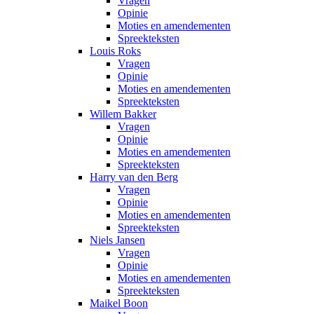
Vragen
Opinie
Moties en amendementen
Spreekteksten
Louis Roks
Vragen
Opinie
Moties en amendementen
Spreekteksten
Willem Bakker
Vragen
Opinie
Moties en amendementen
Spreekteksten
Harry van den Berg
Vragen
Opinie
Moties en amendementen
Spreekteksten
Niels Jansen
Vragen
Opinie
Moties en amendementen
Spreekteksten
Maikel Boon