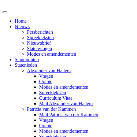
Home
Nieuws
Persberichten
Spreekteksten
Nieuwsbrief
Statenvragen
Moties en amendementen
Standpunten
Statenleden
Alexander van Hattem
Vragen
Opinie
Moties en amendementen
Spreekteksten
Curriculum Vitae
Mail Alexander van Hattem
Patricia van der Kammen
Mail Patricia van der Kammen
Vragen
Opinie
Moties en amendementen
Spreekteksten