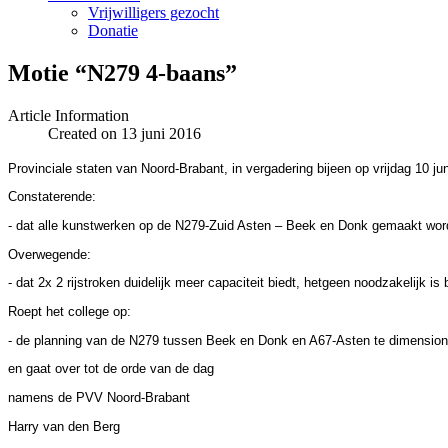
Vrijwilligers gezocht
Donatie
Motie “N279 4-baans”
Article Information
Created on 13 juni 2016
Provinciale staten van Noord-Brabant, in vergadering bijeen op vrijdag 10 ju
Constaterende:
- dat alle kunstwerken op de N279-Zuid Asten – Beek en Donk gemaakt word
Overwegende:
- dat 2x 2 rijstroken duidelijk meer capaciteit biedt, hetgeen noodzakelijk 
Roept het college op:
- de planning van de N279 tussen Beek en Donk en A67-Asten te dimensionere
en gaat over tot de orde van de dag
namens de PVV Noord-Brabant
Harry van den Berg