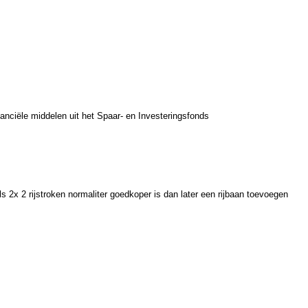
anciële middelen uit het Spaar- en Investeringsfonds
ls 2x 2 rijstroken normaliter goedkoper is dan later een rijbaan toevoegen