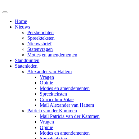
Home
Nieuws
Persberichten
Spreekteksten
Nieuwsbrief
Statenvragen
Moties en amendementen
Standpunten
Statenleden
Alexander van Hattem
Vragen
Opinie
Moties en amendementen
Spreekteksten
Curriculum Vitae
Mail Alexander van Hattem
Patricia van der Kammen
Mail Patricia van der Kammen
Vragen
Opinie
Moties en amendementen
Spreekteksten