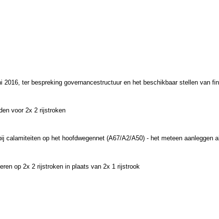
ni 2016, ter bespreking
governancestructuur en het beschikbaar stellen van fin
en voor 2x 2 rijstroken
is bij calamiteiten op het hoofdwegennet (A67/A2/A50) - het meteen aanleggen a
n op 2x 2 rijstroken in plaats van 2x 1 rijstrook