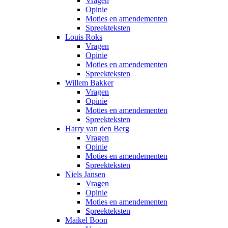
Vragen
Opinie
Moties en amendementen
Spreekteksten
Louis Roks
Vragen
Opinie
Moties en amendementen
Spreekteksten
Willem Bakker
Vragen
Opinie
Moties en amendementen
Spreekteksten
Harry van den Berg
Vragen
Opinie
Moties en amendementen
Spreekteksten
Niels Jansen
Vragen
Opinie
Moties en amendementen
Spreekteksten
Maikel Boon