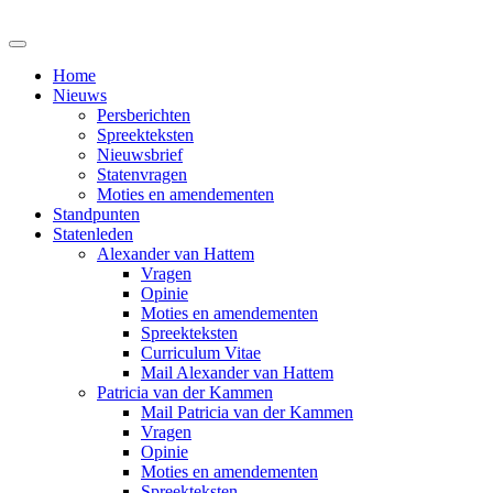
Home
Nieuws
Persberichten
Spreekteksten
Nieuwsbrief
Statenvragen
Moties en amendementen
Standpunten
Statenleden
Alexander van Hattem
Vragen
Opinie
Moties en amendementen
Spreekteksten
Curriculum Vitae
Mail Alexander van Hattem
Patricia van der Kammen
Mail Patricia van der Kammen
Vragen
Opinie
Moties en amendementen
Spreekteksten