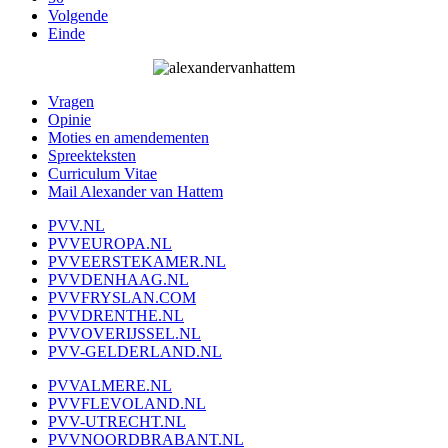
Volgende
Einde
Vragen
Opinie
Moties en amendementen
Spreekteksten
Curriculum Vitae
Mail Alexander van Hattem
PVV.NL
PVVEUROPA.NL
PVVEERSTEKAMER.NL
PVVDENHAAG.NL
PVVFRYSLAN.COM
PVVDRENTHE.NL
PVVOVERIJSSEL.NL
PVV-GELDERLAND.NL
PVVALMERE.NL
PVVFLEVOLAND.NL
PVV-UTRECHT.NL
PVVNOORDBRABANT.NL