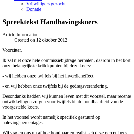
Vrijwilligers gezocht
Donatie
Spreektekst Handhavingskoers
Article Information
Created on 12 oktober 2012
Voorzitter,
Ik zal niet onze hele commissiebijdrage herhalen, daarom in het kort
onze belangrijkste kritiekpunten bij deze koers:
- wij hebben onze twijfels bij het inverdieneffect,
- en wij hebben onze twijfels bij de gedragsverandering.
Desondanks hadden wij kunnen leven met dit voorstel, maar recente
ontwikkelingen zorgen voor twijfels bij de houdbaarheid van de
voorgestelde koers.
In het voorstel wordt namelijk specifiek gestuurd op
nalevingspercentages.
Wij vragen ons nu af hoe houdbaar en realistisch deze percentages