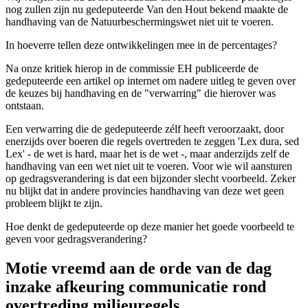
nog zullen zijn nu gedeputeerde Van den Hout bekend maakte de
handhaving van de Natuurbeschermingswet niet uit te voeren.
In hoeverre tellen deze ontwikkelingen mee in de percentages?
Na onze kritiek hierop in de commissie EH publiceerde de
gedeputeerde een artikel op internet om nadere uitleg te geven over
de keuzes bij handhaving en de "verwarring" die hierover was
ontstaan.
Een verwarring die de gedeputeerde zélf heeft veroorzaakt, door
enerzijds over boeren die regels overtreden te zeggen 'Lex dura, sed
Lex' - de wet is hard, maar het is de wet -, maar anderzijds zelf de
handhaving van een wet niet uit te voeren. Voor wie wil aansturen
op gedragsverandering is dat een bijzonder slecht voorbeeld. Zeker
nu blijkt dat in andere provincies handhaving van deze wet geen
probleem blijkt te zijn.
Hoe denkt de gedeputeerde op deze manier het goede voorbeeld te
geven voor gedragsverandering?
Motie vreemd aan de orde van de dag
inzake afkeuring communicatie rond
overtreding milieuregels