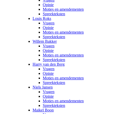
Vragen
Opinie
Moties en amendementen
Spreekteksten
Louis Roks
Vragen
Opinie
Moties en amendementen
Spreekteksten
Willem Bakker
Vragen
Opinie
Moties en amendementen
Spreekteksten
Harry van den Berg
Vragen
Opinie
Moties en amendementen
Spreekteksten
Niels Jansen
Vragen
Opinie
Moties en amendementen
Spreekteksten
Maikel Boon