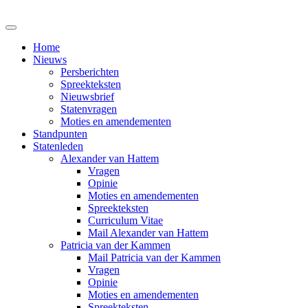
Home
Nieuws
Persberichten
Spreekteksten
Nieuwsbrief
Statenvragen
Moties en amendementen
Standpunten
Statenleden
Alexander van Hattem
Vragen
Opinie
Moties en amendementen
Spreekteksten
Curriculum Vitae
Mail Alexander van Hattem
Patricia van der Kammen
Mail Patricia van der Kammen
Vragen
Opinie
Moties en amendementen
Spreekteksten