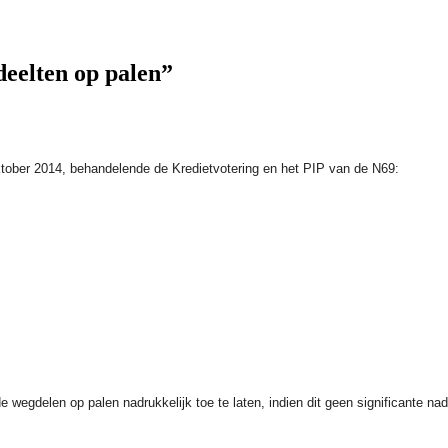
deelten op palen”
oktober 2014, behandelende de Kredietvotering en het PIP van de N69:
de wegdelen op palen nadrukkelijk toe te laten, indien dit geen significante na