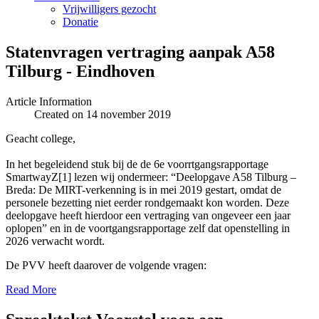
Vrijwilligers gezocht
Donatie
Statenvragen vertraging aanpak A58
Tilburg - Eindhoven
Article Information
Created on 14 november 2019
Geacht college,
In het begeleidend stuk bij de de 6e voorrtgangsrapportage
SmartwayZ[1] lezen wij ondermeer: “Deelopgave A58 Tilburg –
Breda: De MIRT-verkenning is in mei 2019 gestart, omdat de
personele bezetting niet eerder rondgemaakt kon worden. Deze
deelopgave heeft hierdoor een vertraging van ongeveer een jaar
oplopen” en in de voortgangsrapportage zelf dat openstelling in
2026 verwacht wordt.
De PVV heeft daarover de volgende vragen:
Read More