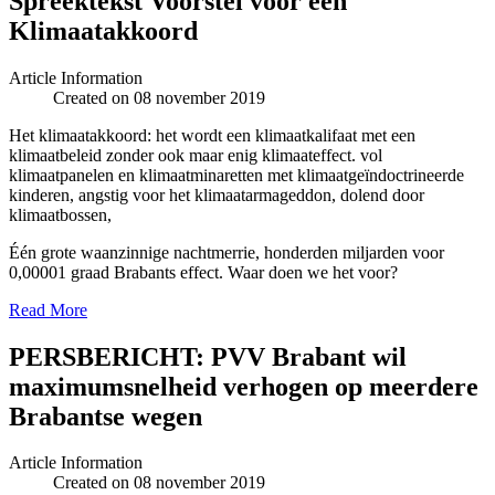
Spreektekst Voorstel voor een
Klimaatakkoord
Article Information
Created on 08 november 2019
Het klimaatakkoord: het wordt een klimaatkalifaat met een
klimaatbeleid zonder ook maar enig klimaateffect. vol
klimaatpanelen en klimaatminaretten met klimaatgeïndoctrineerde
kinderen, angstig voor het klimaatarmageddon, dolend door
klimaatbossen,
Één grote waanzinnige nachtmerrie, honderden miljarden voor
0,00001 graad Brabants effect. Waar doen we het voor?
Read More
PERSBERICHT: PVV Brabant wil
maximumsnelheid verhogen op meerdere
Brabantse wegen
Article Information
Created on 08 november 2019