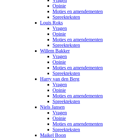
Vragen
Opinie
Moties en amendementen
Spreekteksten
Louis Roks
Vragen
Opinie
Moties en amendementen
Spreekteksten
Willem Bakker
Vragen
Opinie
Moties en amendementen
Spreekteksten
Harry van den Berg
Vragen
Opinie
Moties en amendementen
Spreekteksten
Niels Jansen
Vragen
Opinie
Moties en amendementen
Spreekteksten
Maikel Boon