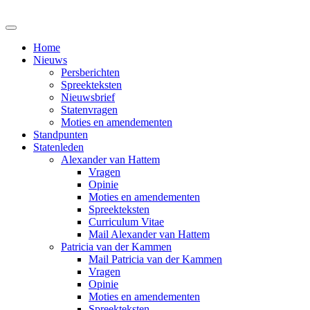
Home
Nieuws
Persberichten
Spreekteksten
Nieuwsbrief
Statenvragen
Moties en amendementen
Standpunten
Statenleden
Alexander van Hattem
Vragen
Opinie
Moties en amendementen
Spreekteksten
Curriculum Vitae
Mail Alexander van Hattem
Patricia van der Kammen
Mail Patricia van der Kammen
Vragen
Opinie
Moties en amendementen
Spreekteksten