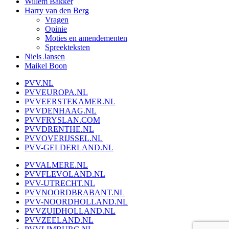
Willem Bakker
Harry van den Berg
Vragen
Opinie
Moties en amendementen
Spreekteksten
Niels Jansen
Maikel Boon
PVV.NL
PVVEUROPA.NL
PVVEERSTEKAMER.NL
PVVDENHAAG.NL
PVVFRYSLAN.COM
PVVDRENTHE.NL
PVVOVERIJSSEL.NL
PVV-GELDERLAND.NL
PVVALMERE.NL
PVVFLEVOLAND.NL
PVV-UTRECHT.NL
PVVNOORDBRABANT.NL
PVV-NOORDHOLLAND.NL
PVVZUIDHOLLAND.NL
PVVZEELAND.NL