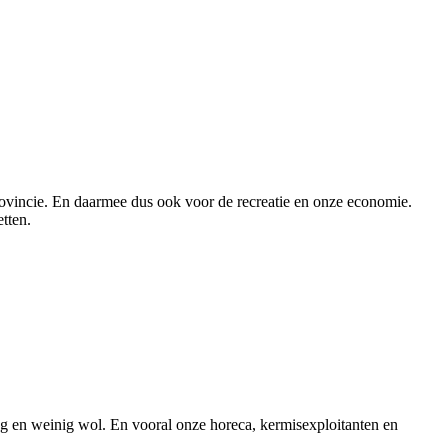
provincie. En daarmee dus ook voor de recreatie en onze economie.
tten.
eug en weinig wol. En vooral onze horeca, kermisexploitanten en