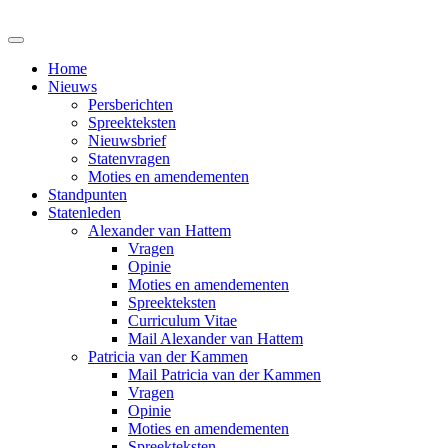
Home
Nieuws
Persberichten
Spreekteksten
Nieuwsbrief
Statenvragen
Moties en amendementen
Standpunten
Statenleden
Alexander van Hattem
Vragen
Opinie
Moties en amendementen
Spreekteksten
Curriculum Vitae
Mail Alexander van Hattem
Patricia van der Kammen
Mail Patricia van der Kammen
Vragen
Opinie
Moties en amendementen
Spreekteksten