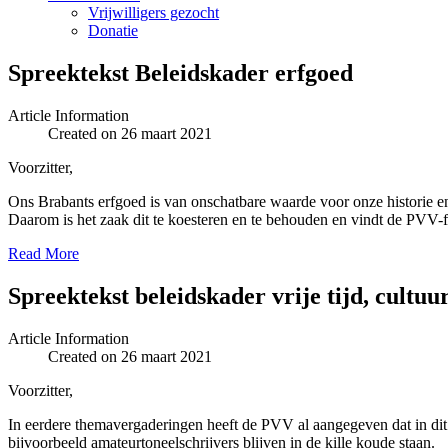
Vrijwilligers gezocht
Donatie
Spreektekst Beleidskader erfgoed
Article Information
Created on 26 maart 2021
Voorzitter,
Ons Brabants erfgoed is van onschatbare waarde voor onze historie en
Daarom is het zaak dit te koesteren en te behouden en vindt de PVV-fra
Read More
Spreektekst beleidskader vrije tijd, cultuu
Article Information
Created on 26 maart 2021
Voorzitter,
In eerdere themavergaderingen heeft de PVV al aangegeven dat in dit 
bijvoorbeeld amateurtoneelschrijvers blijven in de kille koude staan.