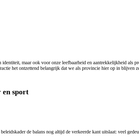
 identiteit, maar ook voor onze leefbaarheid en aantrekkelijkheid als 
ctie het ontzettend belangrijk dat we als provincie hier op in blijven ze
r en sport
beleidskader de balans nog altijd de verkeerde kant uitslaat: veel ged