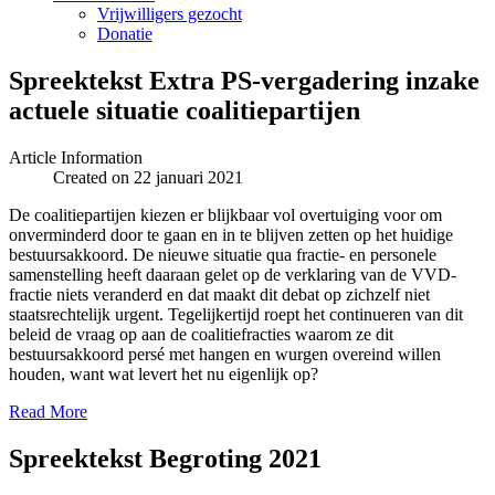
Vrijwilligers gezocht
Donatie
Spreektekst Extra PS-vergadering inzake
actuele situatie coalitiepartijen
Article Information
Created on 22 januari 2021
De coalitiepartijen kiezen er blijkbaar vol overtuiging voor om
onverminderd door te gaan en in te blijven zetten op het huidige
bestuursakkoord. De nieuwe situatie qua fractie- en personele
samenstelling heeft daaraan gelet op de verklaring van de VVD-
fractie niets veranderd en dat maakt dit debat op zichzelf niet
staatsrechtelijk urgent. Tegelijkertijd roept het continueren van dit
beleid de vraag op aan de coalitiefracties waarom ze dit
bestuursakkoord persé met hangen en wurgen overeind willen
houden, want wat levert het nu eigenlijk op?
Read More
Spreektekst Begroting 2021