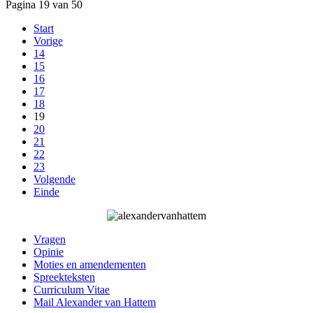
Pagina 19 van 50
Start
Vorige
14
15
16
17
18
19
20
21
22
23
Volgende
Einde
Vragen
Opinie
Moties en amendementen
Spreekteksten
Curriculum Vitae
Mail Alexander van Hattem