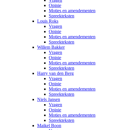
Vragen
Opinie
Moties en amendementen
Spreekteksten
Louis Roks
Vragen
Opinie
Moties en amendementen
Spreekteksten
Willem Bakker
Vragen
Opinie
Moties en amendementen
Spreekteksten
Harry van den Berg
Vragen
Opinie
Moties en amendementen
Spreekteksten
Niels Jansen
Vragen
Opinie
Moties en amendementen
Spreekteksten
Maikel Boon