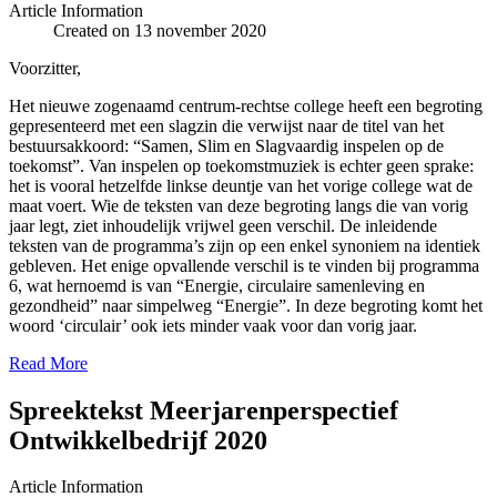
Article Information
Created on 13 november 2020
Voorzitter,
Het nieuwe zogenaamd centrum-rechtse college heeft een begroting
gepresenteerd met een slagzin die verwijst naar de titel van het
bestuursakkoord: “Samen, Slim en Slagvaardig inspelen op de
toekomst”. Van inspelen op toekomstmuziek is echter geen sprake:
het is vooral hetzelfde linkse deuntje van het vorige college wat de
maat voert. Wie de teksten van deze begroting langs die van vorig
jaar legt, ziet inhoudelijk vrijwel geen verschil. De inleidende
teksten van de programma’s zijn op een enkel synoniem na identiek
gebleven. Het enige opvallende verschil is te vinden bij programma
6, wat hernoemd is van “Energie, circulaire samenleving en
gezondheid” naar simpelweg “Energie”. In deze begroting komt het
woord ‘circulair’ ook iets minder vaak voor dan vorig jaar.
Read More
Spreektekst Meerjarenperspectief
Ontwikkelbedrijf 2020
Article Information