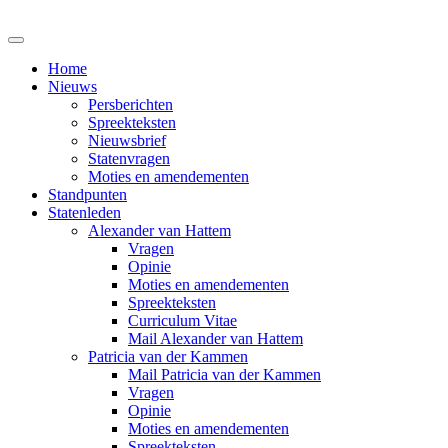
Home
Nieuws
Persberichten
Spreekteksten
Nieuwsbrief
Statenvragen
Moties en amendementen
Standpunten
Statenleden
Alexander van Hattem
Vragen
Opinie
Moties en amendementen
Spreekteksten
Curriculum Vitae
Mail Alexander van Hattem
Patricia van der Kammen
Mail Patricia van der Kammen
Vragen
Opinie
Moties en amendementen
Spreekteksten