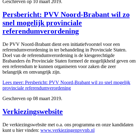
Geschreven op
10 maart 2019
.
Persbericht: PVV Noord-Brabant wil zo
snel mogelijk provinciale
referendumverordening
De PVV Noord-Brabant dient een initiatiefvoorstel voor een
referendumverordening in ter behandeling in Provinciale Staten.
Doel van de referendumverordening is de kiesgerechtigde
Brabanders én Provinciale Staten formeel de mogelijkheid geven om
een referendum te kunnen organiseren voor zaken die zeer
belangrijk en omvangrijk zijn.
Lees meer: Persbericht: PVV Noord-Brabant wil zo snel mogelijk
provinciale referendumverordening
Geschreven op
08 maart 2019
.
Verkiezingswebsite
De verkiezingswebsite met o.a. ons programma en onze kandidaten
kunt u hier vinden:
www.verkiezingenpvvnb.nl