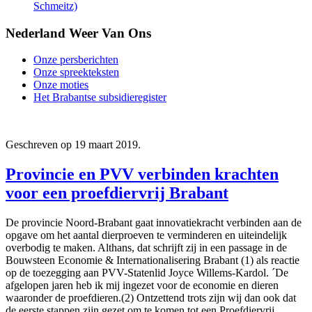
Schmeitz)
Nederland Weer Van Ons
Onze persberichten
Onze spreekteksten
Onze moties
Het Brabantse subsidieregister
Geschreven op
19 maart 2019
.
Provincie en PVV verbinden krachten
voor een proefdiervrij Brabant
De provincie Noord-Brabant gaat innovatiekracht verbinden aan de
opgave om het aantal dierproeven te verminderen en uiteindelijk
overbodig te maken. Althans, dat schrijft zij in een passage in de
Bouwsteen Economie & Internationalisering Brabant (1) als reactie
op de toezegging aan PVV-Statenlid Joyce Willems-Kardol. ´De
afgelopen jaren heb ik mij ingezet voor de economie en dieren
waaronder de proefdieren.(2) Ontzettend trots zijn wij dan ook dat
de eerste stappen zijn gezet om te komen tot een Proefdiervrij