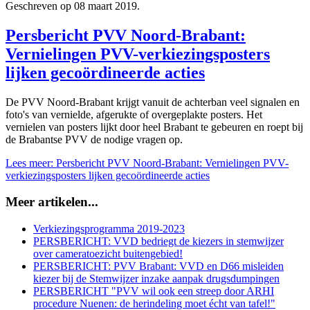
Geschreven op
08 maart 2019
.
Persbericht PVV Noord-Brabant:
Vernielingen PVV-verkiezingsposters
lijken gecoördineerde acties
De PVV Noord-Brabant krijgt vanuit de achterban veel signalen en
foto's van vernielde, afgerukte of overgeplakte posters. Het
vernielen van posters lijkt door heel Brabant te gebeuren en roept bij
de Brabantse PVV de nodige vragen op.
Lees meer: Persbericht PVV Noord-Brabant: Vernielingen PVV-
verkiezingsposters lijken gecoördineerde acties
Meer artikelen...
Verkiezingsprogramma 2019-2023
PERSBERICHT: VVD bedriegt de kiezers in stemwijzer
over cameratoezicht buitengebied!
PERSBERICHT: PVV Brabant: VVD en D66 misleiden
kiezer bij de Stemwijzer inzake aanpak drugsdumpingen
PERSBERICHT "PVV wil ook een streep door ARHI
procedure Nuenen: de herindeling moet écht van tafel!"