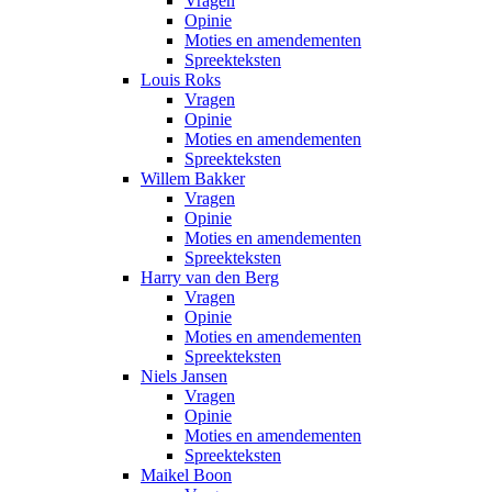
Vragen
Opinie
Moties en amendementen
Spreekteksten
Louis Roks
Vragen
Opinie
Moties en amendementen
Spreekteksten
Willem Bakker
Vragen
Opinie
Moties en amendementen
Spreekteksten
Harry van den Berg
Vragen
Opinie
Moties en amendementen
Spreekteksten
Niels Jansen
Vragen
Opinie
Moties en amendementen
Spreekteksten
Maikel Boon