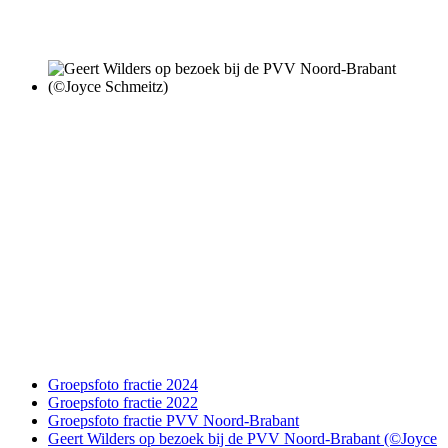
Groepsfoto fractie 2024
Groepsfoto fractie 2022
Groepsfoto fractie PVV Noord-Brabant
Geert Wilders op bezoek bij de PVV Noord-Brabant (©Joyce