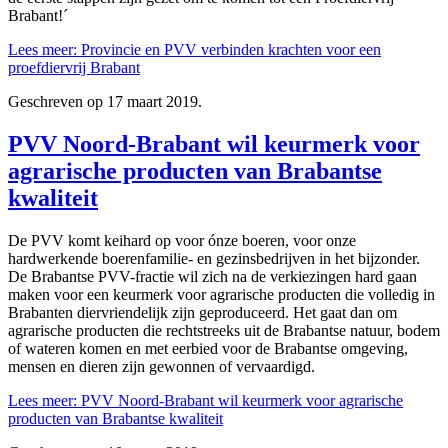
Brabant!´
Lees meer: Provincie en PVV verbinden krachten voor een
proefdiervrij Brabant
Geschreven op
17 maart 2019
.
PVV Noord-Brabant wil keurmerk voor
agrarische producten van Brabantse
kwaliteit
De PVV komt keihard op voor ónze boeren, voor onze
hardwerkende boerenfamilie- en gezinsbedrijven in het bijzonder.
De Brabantse PVV-fractie wil zich na de verkiezingen hard gaan
maken voor een keurmerk voor agrarische producten die volledig in
Brabanten diervriendelijk zijn geproduceerd. Het gaat dan om
agrarische producten die rechtstreeks uit de Brabantse natuur, bodem
of wateren komen en met eerbied voor de Brabantse omgeving,
mensen en dieren zijn gewonnen of vervaardigd.
Lees meer: PVV Noord-Brabant wil keurmerk voor agrarische
producten van Brabantse kwaliteit