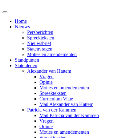
Home
Nieuws
Persberichten
Spreekteksten
Nieuwsbrief
Statenvragen
Moties en amendementen
Standpunten
Statenleden
Alexander van Hattem
Vragen
Opinie
Moties en amendementen
Spreekteksten
Curriculum Vitae
Mail Alexander van Hattem
Patricia van der Kammen
Mail Patricia van der Kammen
Vragen
Opinie
Moties en amendementen
Spreekteksten