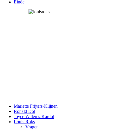
Einde
Mariëtte Frijters-Klijnen
Ronald Dol
Joyce Willems-Kardol
Louis Roks
Vragen