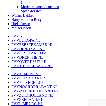
Opinie
Moties en amendementen
Spreekteksten
Willem Bakker
Harry van den Berg
Niels Jansen
Maikel Boon
PVV.NL
PVVEUROPA.NL
PVVEERSTEKAMER.NL
PVVDENHAAG.NL
PVVFRYSLAN.COM
PVVDRENTHE.NL
PVVOVERIJSSEL.NL
PVV-GELDERLAND.NL
PVVALMERE.NL
PVVFLEVOLAND.NL
PVV-UTRECHT.NL
PVVNOORDBRABANT.NL
PVV-NOORDHOLLAND.NL
PVVZUIDHOLLAND.NL
PVVZEELAND.NL
PVVLIMBURG.NL