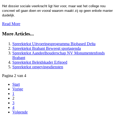
Het dossier sociale veerkracht ligt hier voor, maar wat het college nou
concreet wil gaan doen en vooral waarom maakt zij op geen enkele manier
duidelijk.
Read More
More Articles...
Spreektekst Uitvoeringsprogramma Biobased Delta
Spreektekst Brabant Beweegt sportagenda
Spreektekst Aandeelhouderschap NV Monumentenfonds
Brabant
Spreektekst Beleidskader Erfgoed
Spreektekst omgevingsdiensten
Pagina 2 van 4
Start
Vorige
1
2
3
4
Volgende