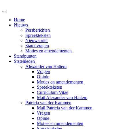
Home
Nieuws
Persberichten
Spreekteksten
Nieuwsbrief
Statenvragen
Moties en amendementen
Standpunten
Statenleden
Alexander van Hattem
Vragen
Opinie
Moties en amendementen
Spreekteksten
Curriculum Vitae
Mail Alexander van Hattem
Patricia van der Kammen
Mail Patricia van der Kammen
Vragen
Opinie
Moties en amendementen
Spreekteksten