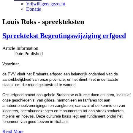
Vrijwilligers gezocht
Donatie
Louis Roks - spreekteksten
Spreektekst Begrotingswijziging erfgoed
Article Information
Date Published
Voorzitter,
de PVV vindt het Brabants erfgoed een belangrijk onderdeel van de
aantrekkelijkheid van onze provincie, en het dient -niet in de laatste
plaats- om die reden gekoesterd te worden.
Ons erfgoed omvat ons gehele Brabantse culturele doen en laten, inclusief
onze geschiedenis: van gildes, harmonieën en fanfares tot aan
amateurtoneelverenigingen en zangkoren, carnaval of de kermis en van
kloosters, heemkundekringen en monumenten tot aan streekproducten,
molens en hoeves. Deze culturele basis legt een fundament onder het
fenomeen van goed toeven in Brabant.
Read More