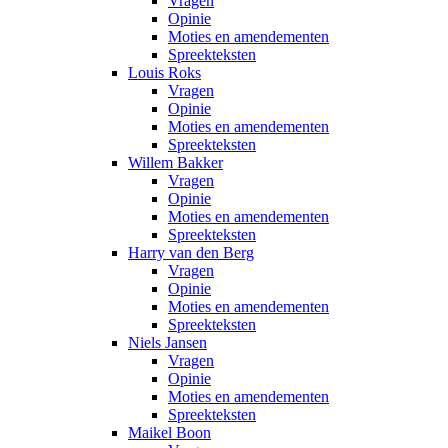
Vragen
Opinie
Moties en amendementen
Spreekteksten
Louis Roks
Vragen
Opinie
Moties en amendementen
Spreekteksten
Willem Bakker
Vragen
Opinie
Moties en amendementen
Spreekteksten
Harry van den Berg
Vragen
Opinie
Moties en amendementen
Spreekteksten
Niels Jansen
Vragen
Opinie
Moties en amendementen
Spreekteksten
Maikel Boon