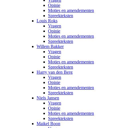
Vragen
Opinie
Moties en amendementen
Spreekteksten
Louis Roks
Vragen
Opinie
Moties en amendementen
Spreekteksten
Willem Bakker
Vragen
Opinie
Moties en amendementen
Spreekteksten
Harry van den Berg
Vragen
Opinie
Moties en amendementen
Spreekteksten
Niels Jansen
Vragen
Opinie
Moties en amendementen
Spreekteksten
Maikel Boon