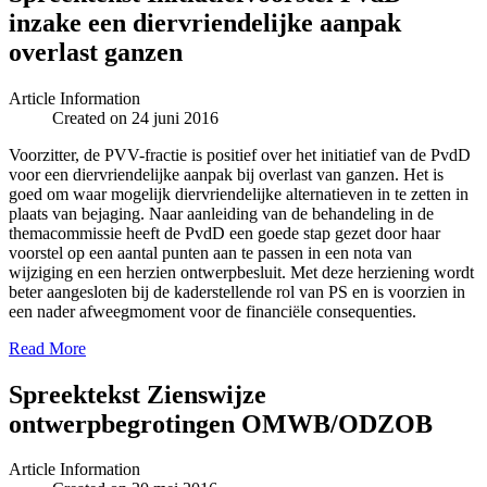
inzake een diervriendelijke aanpak
overlast ganzen
Article Information
Created on 24 juni 2016
Voorzitter, de PVV-fractie is positief over het initiatief van de PvdD
voor een diervriendelijke aanpak bij overlast van ganzen. Het is
goed om waar mogelijk diervriendelijke alternatieven in te zetten in
plaats van bejaging. Naar aanleiding van de behandeling in de
themacommissie heeft de PvdD een goede stap gezet door haar
voorstel op een aantal punten aan te passen in een nota van
wijziging en een herzien ontwerpbesluit. Met deze herziening wordt
beter aangesloten bij de kaderstellende rol van PS en is voorzien in
een nader afweegmoment voor de financiële consequenties.
Read More
Spreektekst Zienswijze
ontwerpbegrotingen OMWB/ODZOB
Article Information