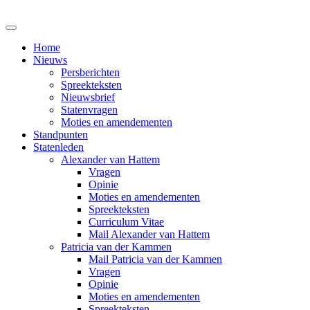
Home
Nieuws
Persberichten
Spreekteksten
Nieuwsbrief
Statenvragen
Moties en amendementen
Standpunten
Statenleden
Alexander van Hattem
Vragen
Opinie
Moties en amendementen
Spreekteksten
Curriculum Vitae
Mail Alexander van Hattem
Patricia van der Kammen
Mail Patricia van der Kammen
Vragen
Opinie
Moties en amendementen
Spreekteksten