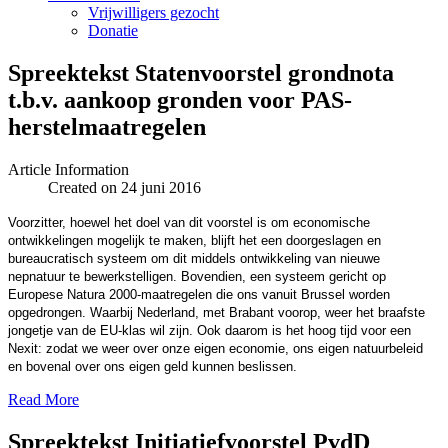
Vrijwilligers gezocht
Donatie
Spreektekst Statenvoorstel grondnota
t.b.v. aankoop gronden voor PAS-
herstelmaatregelen
Article Information
Created on 24 juni 2016
Voorzitter, hoewel het doel van dit voorstel is om economische
ontwikkelingen mogelijk te maken, blijft het een doorgeslagen en
bureaucratisch systeem om dit middels ontwikkeling van nieuwe
nepnatuur te bewerkstelligen. Bovendien, een systeem gericht op
Europese Natura 2000-maatregelen die ons vanuit Brussel worden
opgedrongen. Waarbij Nederland, met Brabant voorop, weer het braafste
jongetje van de EU-klas wil zijn. Ook daarom is het hoog tijd voor een
Nexit: zodat we weer over onze eigen economie, ons eigen natuurbeleid
en bovenal over ons eigen geld kunnen beslissen.
Read More
Spreektekst Initiatiefvoorstel PvdD