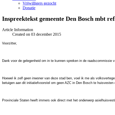
Vrijwilligers gezocht
Donatie
Inspreektekst gemeente Den Bosch mbt r
Article Information
Created on 03 december 2015
Voorzitter,
Dank voor de gelegenheid om in te kunnen spreken in de raadscommissie 
Hoewel ik zelf geen inwoner van deze stad ben, voel ik me als volksverteg
betuigen aan dit initiatiefvoorstel om geen AZC in Den Bosch te huisvesten 
Provinciale Staten heeft immers ook direct met het onderwerp asielhuisvest