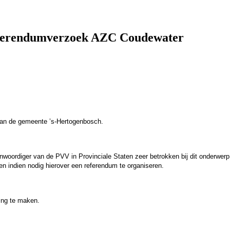
eferendumverzoek AZC Coudewater
van de gemeente ’s-Hertogenbosch.
enwoordiger van de PVV in Provinciale Staten zeer betrokken bij dit onderwer
en indien nodig hierover een referendum te organiseren.
ing te maken.