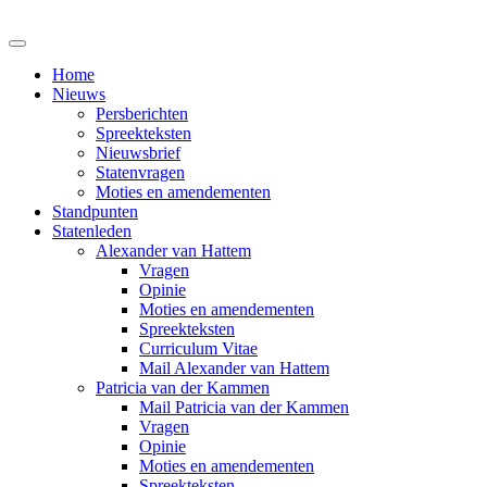
Home
Nieuws
Persberichten
Spreekteksten
Nieuwsbrief
Statenvragen
Moties en amendementen
Standpunten
Statenleden
Alexander van Hattem
Vragen
Opinie
Moties en amendementen
Spreekteksten
Curriculum Vitae
Mail Alexander van Hattem
Patricia van der Kammen
Mail Patricia van der Kammen
Vragen
Opinie
Moties en amendementen
Spreekteksten