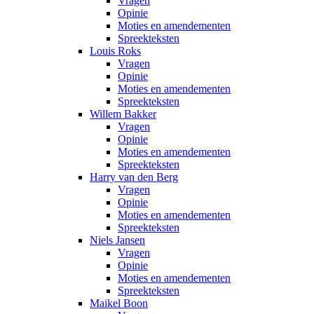
Vragen
Opinie
Moties en amendementen
Spreekteksten
Louis Roks
Vragen
Opinie
Moties en amendementen
Spreekteksten
Willem Bakker
Vragen
Opinie
Moties en amendementen
Spreekteksten
Harry van den Berg
Vragen
Opinie
Moties en amendementen
Spreekteksten
Niels Jansen
Vragen
Opinie
Moties en amendementen
Spreekteksten
Maikel Boon