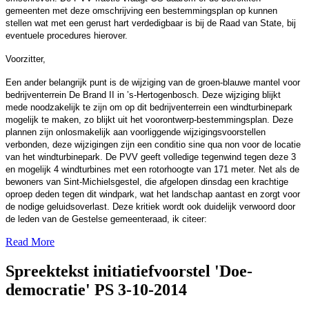
gemeenten met deze omschrijving een bestemmingsplan op kunnen
stellen wat met een gerust hart verdedigbaar is bij de Raad van State, bij
eventuele procedures hierover.
Voorzitter,
Een ander belangrijk punt is de wijziging van de groen-blauwe mantel voor
bedrijventerrein De Brand II in ’s-Hertogenbosch. Deze wijziging blijkt
mede noodzakelijk te zijn om op dit bedrijventerrein een windturbinepark
mogelijk te maken, zo blijkt uit het voorontwerp-bestemmingsplan. Deze
plannen zijn onlosmakelijk aan voorliggende wijzigingsvoorstellen
verbonden, deze wijzigingen zijn een conditio sine qua non voor de locatie
van het windturbinepark. De PVV geeft volledige tegenwind tegen deze 3
en mogelijk 4 windturbines met een rotorhoogte van 171 meter. Net als de
bewoners van Sint-Michielsgestel, die afgelopen dinsdag een krachtige
oproep deden tegen dit windpark, wat het landschap aantast en zorgt voor
de nodige geluidsoverlast. Deze kritiek wordt ook duidelijk verwoord door
de leden van de Gestelse gemeenteraad, ik citeer:
Read More
Spreektekst initiatiefvoorstel 'Doe-
democratie' PS 3-10-2014