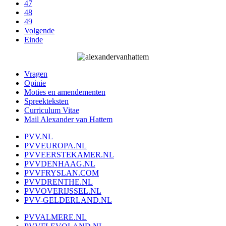
47
48
49
Volgende
Einde
Vragen
Opinie
Moties en amendementen
Spreekteksten
Curriculum Vitae
Mail Alexander van Hattem
PVV.NL
PVVEUROPA.NL
PVVEERSTEKAMER.NL
PVVDENHAAG.NL
PVVFRYSLAN.COM
PVVDRENTHE.NL
PVVOVERIJSSEL.NL
PVV-GELDERLAND.NL
PVVALMERE.NL