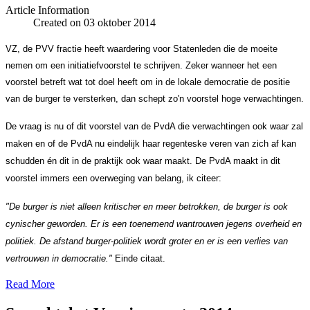
Article Information
Created on 03 oktober 2014
VZ, de PVV fractie heeft waardering voor Statenleden die de moeite
nemen om een initiatiefvoorstel te schrijven. Zeker wanneer het een
voorstel betreft wat tot doel heeft om in de lokale democratie de positie
van de burger te versterken, dan schept zo'n voorstel hoge verwachtingen.
De vraag is nu of dit voorstel van de PvdA die verwachtingen ook waar zal
maken en of de PvdA nu eindelijk haar regenteske veren van zich af kan
schudden
é
n dit in de praktijk ook waar maakt. De PvdA maakt in dit
voorstel immers een overweging van belang, ik citeer:
"De burger is niet alleen kritischer en meer betrokken, de burger is ook
cynischer geworden. Er is een toenemend wantrouwen jegens overheid en
politiek. De afstand burger-politiek wordt groter en er is een verlies van
vertrouwen in democratie."
Einde citaat.
Read More