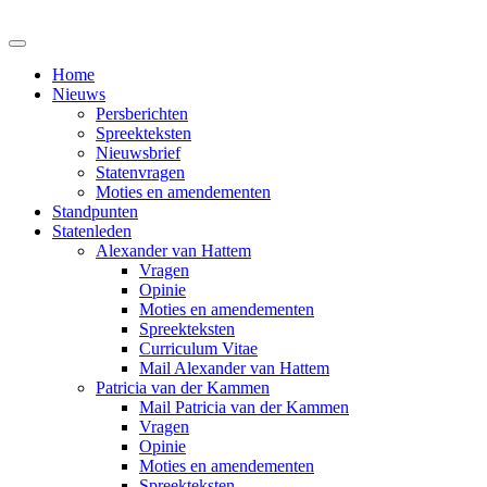
Home
Nieuws
Persberichten
Spreekteksten
Nieuwsbrief
Statenvragen
Moties en amendementen
Standpunten
Statenleden
Alexander van Hattem
Vragen
Opinie
Moties en amendementen
Spreekteksten
Curriculum Vitae
Mail Alexander van Hattem
Patricia van der Kammen
Mail Patricia van der Kammen
Vragen
Opinie
Moties en amendementen
Spreekteksten