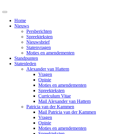
Home
Nieuws
Persberichten
Spreekteksten
Nieuwsbrief
Statenvragen
Moties en amendementen
Standpunten
Statenleden
Alexander van Hattem
Vragen
Opinie
Moties en amendementen
Spreekteksten
Curriculum Vitae
Mail Alexander van Hattem
Patricia van der Kammen
Mail Patricia van der Kammen
Vragen
Opinie
Moties en amendementen
Spreekteksten