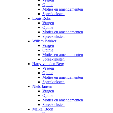
Vragen
Opinie
Moties en amendementen
Spreekteksten
Louis Roks
Vragen
Opinie
Moties en amendementen
Spreekteksten
Willem Bakker
Vragen
Opinie
Moties en amendementen
Spreekteksten
Harry van den Berg
Vragen
Opinie
Moties en amendementen
Spreekteksten
Niels Jansen
Vragen
Opinie
Moties en amendementen
Spreekteksten
Maikel Boon