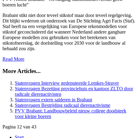
boeren lucht”
Brabant stikt niet door teveel stikstof maar door teveel regelgeving.
Dit blijkt wederom uit onderzoek van De Stichting Agri Facts (Staf).
Staf heeft na een vergelijking van Europese rekenmodellen voor
stikstof geconcludeerd dat wanneer Nederland andere gangbare
Europese modellen zou gebruiken voor het berekenen van
stikstofneerslag, de doelstelling voor 2030 voor de landbouw al
behaald zou zijn.
Read More
More Articles...
Statenvragen Interview gedeputeerde Lemkes-Straver
Statenvragen Bezetting provinciehuis en kantoor ZLTO door
radicale dierenactivisten
Statenvragen extern salderen in Brabant
Statenvragen Bestrijding radicaal dierenactivisme
PVV Brabant: Landbouwbeleid nieuw college doodsteek
voor kleine boeren
Pagina 12 van 43
Start