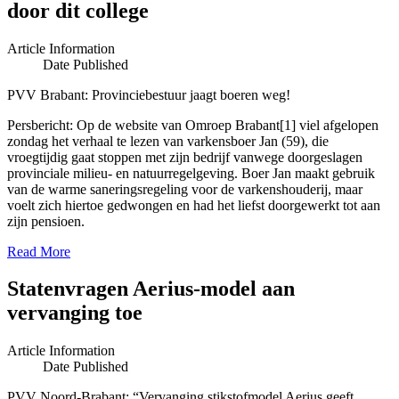
door dit college
Article Information
Date Published
PVV Brabant: Provinciebestuur jaagt boeren weg!
Persbericht: Op de website van Omroep Brabant[1] viel afgelopen
zondag het verhaal te lezen van varkensboer Jan (59), die
vroegtijdig gaat stoppen met zijn bedrijf vanwege doorgeslagen
provinciale milieu- en natuurregelgeving. Boer Jan maakt gebruik
van de warme saneringsregeling voor de varkenshouderij, maar
voelt zich hiertoe gedwongen en had het liefst doorgewerkt tot aan
zijn pensioen.
Read More
Statenvragen Aerius-model aan
vervanging toe
Article Information
Date Published
PVV Noord-Brabant: “Vervanging stikstofmodel Aerius geeft