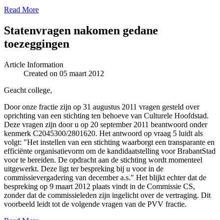
Read More
Statenvragen nakomen gedane
toezeggingen
Article Information
Created on 05 maart 2012
Geacht college,
Door onze fractie zijn op 31 augustus 2011 vragen gesteld over
oprichting van een stichting ten behoeve van Culturele Hoofdstad.
Deze vragen zijn door u op 20 september 2011 beantwoord onder
kenmerk C2045300/2801620. Het antwoord op vraag 5 luidt als
volgt: "Het instellen van een stichting waarborgt een transparante en
efficiënte organisatievorm om de kandidaatstelling voor BrabantStad
voor te bereiden. De opdracht aan de stichting wordt momenteel
uitgewerkt. Deze ligt ter bespreking bij u voor in de
commissievergadering van december a.s." Het blijkt echter dat de
bespreking op 9 maart 2012 plaats vindt in de Commissie CS,
zonder dat de commissieleden zijn ingelicht over de vertraging. Dit
voorbeeld leidt tot de volgende vragen van de PVV fractie.