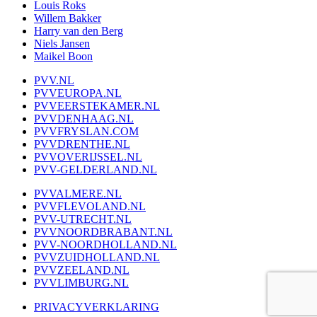
Louis Roks
Willem Bakker
Harry van den Berg
Niels Jansen
Maikel Boon
PVV.NL
PVVEUROPA.NL
PVVEERSTEKAMER.NL
PVVDENHAAG.NL
PVVFRYSLAN.COM
PVVDRENTHE.NL
PVVOVERIJSSEL.NL
PVV-GELDERLAND.NL
PVVALMERE.NL
PVVFLEVOLAND.NL
PVV-UTRECHT.NL
PVVNOORDBRABANT.NL
PVV-NOORDHOLLAND.NL
PVVZUIDHOLLAND.NL
PVVZEELAND.NL
PVVLIMBURG.NL
PRIVACYVERKLARING