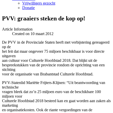
Vrijwilligers gezocht
Donatie
PVV: graaiers steken de kop op!
Article Information
Created on 10 maart 2012
De PVV in de Provinciale Staten heeft met verbijstering gereageerd
op de
het feit dat maar ongeveer 75 miljoen beschikbaar is voor directe
uitgaven
aan cultuur voor Culturele Hoofdstad 2018. Dat blijkt uit de
bespreekstukken van de provincie rondom de oprichting van een
stichting
voor de organisatie van Brabantstad Culturele Hoofdstad.
PVV-Statenlid Mariëtte Frijters-Klijnen: “Uit beantwoording van
technische
vragen bleek dat zo’n 25 miljoen euro van de beschikbare 100
miljoen voor
Culturele Hoofdstad 2018 besteed kan en gaat worden aan zaken als
marketing
en organisatiekosten. Ook de riante vergoedingen van de