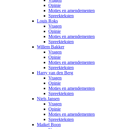
Vragen
Opinie
Moties en amendementen
Spreekteksten
Louis Roks
Vragen
Opinie
Moties en amendementen
Spreekteksten
Willem Bakker
Vragen
Opinie
Moties en amendementen
Spreekteksten
Harry van den Berg
Vragen
Opinie
Moties en amendementen
Spreekteksten
Niels Jansen
Vragen
Opinie
Moties en amendementen
Spreekteksten
Maikel Boon