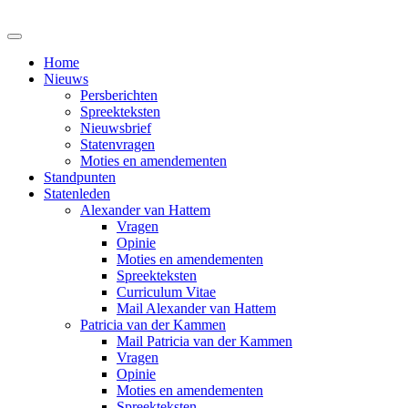
Home
Nieuws
Persberichten
Spreekteksten
Nieuwsbrief
Statenvragen
Moties en amendementen
Standpunten
Statenleden
Alexander van Hattem
Vragen
Opinie
Moties en amendementen
Spreekteksten
Curriculum Vitae
Mail Alexander van Hattem
Patricia van der Kammen
Mail Patricia van der Kammen
Vragen
Opinie
Moties en amendementen
Spreekteksten