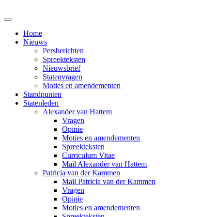
Home
Nieuws
Persberichten
Spreekteksten
Nieuwsbrief
Statenvragen
Moties en amendementen
Standpunten
Statenleden
Alexander van Hattem
Vragen
Opinie
Moties en amendementen
Spreekteksten
Curriculum Vitae
Mail Alexander van Hattem
Patricia van der Kammen
Mail Patricia van der Kammen
Vragen
Opinie
Moties en amendementen
Spreekteksten