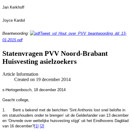
Jan Kerkhoff
Joyce Kardol
Beantwoording:
Tweet_vd_Hout_over_PVV_beantwoording_dd_13-
01-2015.pdf
Statenvragen PVV Noord-Brabant
Huisvesting asielzoekers
Article Information
Created on 19 december 2014
s-Hertogenbosch, 18 december 2014
Geacht college,
1.
Bent u bekend met de berichten ‘Sint Anthonis lost snel belofte in
om statushouders onder te brengen’ uit de Gelderlander van 13 december
en ‘Onvrede over wettelijke huisvesting stijgt’ uit het Eindhovens Dagblad
van 16 december?
[1]
[2]