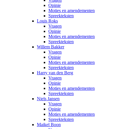
Vragen
Opinie
Moties en amendementen
Spreekteksten
Louis Roks
Vragen
Opinie
Moties en amendementen
Spreekteksten
Willem Bakker
Vragen
Opinie
Moties en amendementen
Spreekteksten
Harry van den Berg
Vragen
Opinie
Moties en amendementen
Spreekteksten
Niels Jansen
Vragen
Opinie
Moties en amendementen
Spreekteksten
Maikel Boon