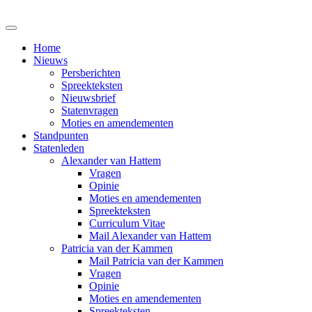
Home
Nieuws
Persberichten
Spreekteksten
Nieuwsbrief
Statenvragen
Moties en amendementen
Standpunten
Statenleden
Alexander van Hattem
Vragen
Opinie
Moties en amendementen
Spreekteksten
Curriculum Vitae
Mail Alexander van Hattem
Patricia van der Kammen
Mail Patricia van der Kammen
Vragen
Opinie
Moties en amendementen
Spreekteksten