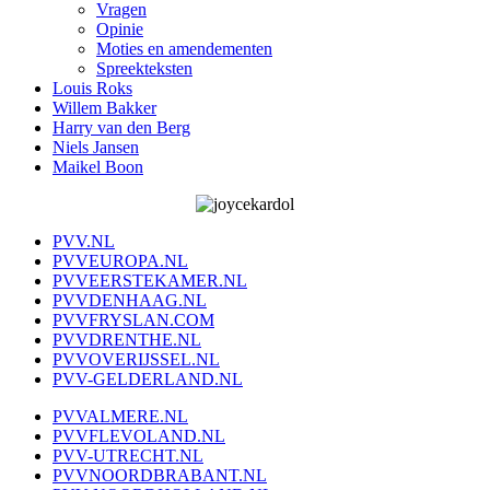
Vragen
Opinie
Moties en amendementen
Spreekteksten
Louis Roks
Willem Bakker
Harry van den Berg
Niels Jansen
Maikel Boon
PVV.NL
PVVEUROPA.NL
PVVEERSTEKAMER.NL
PVVDENHAAG.NL
PVVFRYSLAN.COM
PVVDRENTHE.NL
PVVOVERIJSSEL.NL
PVV-GELDERLAND.NL
PVVALMERE.NL
PVVFLEVOLAND.NL
PVV-UTRECHT.NL
PVVNOORDBRABANT.NL