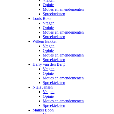
Vragen
Opinie
Moties en amendementen
Spreekteksten
Louis Roks
Vragen
Opinie
Moties en amendementen
Spreekteksten
Willem Bakker
Vragen
Opinie
Moties en amendementen
Spreekteksten
Harry van den Berg
Vragen
Opinie
Moties en amendementen
Spreekteksten
Niels Jansen
Vragen
Opinie
Moties en amendementen
Spreekteksten
Maikel Boon