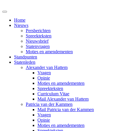
Home
Nieuws
Persberichten
Spreekteksten
Nieuwsbrief
Statenvragen
Moties en amendementen
Standpunten
Statenleden
Alexander van Hattem
Vragen
Opinie
Moties en amendementen
Spreekteksten
Curriculum Vitae
Mail Alexander van Hattem
Patricia van der Kammen
Mail Patricia van der Kammen
Vragen
Opinie
Moties en amendementen
Spreekteksten