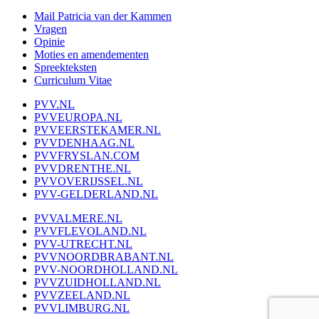
Mail Patricia van der Kammen
Vragen
Opinie
Moties en amendementen
Spreekteksten
Curriculum Vitae
PVV.NL
PVVEUROPA.NL
PVVEERSTEKAMER.NL
PVVDENHAAG.NL
PVVFRYSLAN.COM
PVVDRENTHE.NL
PVVOVERIJSSEL.NL
PVV-GELDERLAND.NL
PVVALMERE.NL
PVVFLEVOLAND.NL
PVV-UTRECHT.NL
PVVNOORDBRABANT.NL
PVV-NOORDHOLLAND.NL
PVVZUIDHOLLAND.NL
PVVZEELAND.NL
PVVLIMBURG.NL