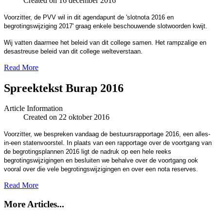
Created on 16 december 2016
Voorzitter, de PVV wil in dit agendapunt de 'slotnota 2016 en
begrotingswijziging 2017' graag enkele beschouwende slotwoorden kwijt.
Wij vatten daarmee het beleid van dit college samen. Het rampzalige en
desastreuse beleid van dit college welteverstaan.
Read More
Spreektekst Burap 2016
Article Information
Created on 22 oktober 2016
Voorzitter, we bespreken vandaag de bestuursrapportage 2016, een alles-
in-een statenvoorstel. In plaats van een rapportage over de voortgang van
de begrotingsplannen 2016 ligt de nadruk op een hele reeks
begrotingswijzigingen en besluiten we behalve over de voortgang ook
vooral over die vele begrotingswijzigingen en over een nota reserves.
Read More
More Articles...