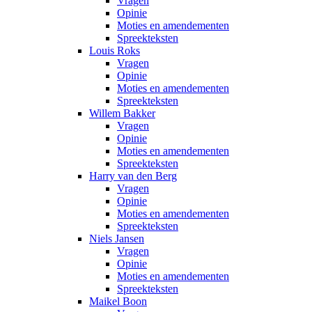
Vragen
Opinie
Moties en amendementen
Spreekteksten
Louis Roks
Vragen
Opinie
Moties en amendementen
Spreekteksten
Willem Bakker
Vragen
Opinie
Moties en amendementen
Spreekteksten
Harry van den Berg
Vragen
Opinie
Moties en amendementen
Spreekteksten
Niels Jansen
Vragen
Opinie
Moties en amendementen
Spreekteksten
Maikel Boon