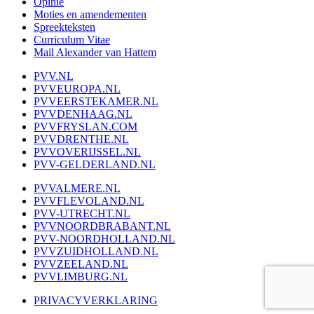
Opinie
Moties en amendementen
Spreekteksten
Curriculum Vitae
Mail Alexander van Hattem
PVV.NL
PVVEUROPA.NL
PVVEERSTEKAMER.NL
PVVDENHAAG.NL
PVVFRYSLAN.COM
PVVDRENTHE.NL
PVVOVERIJSSEL.NL
PVV-GELDERLAND.NL
PVVALMERE.NL
PVVFLEVOLAND.NL
PVV-UTRECHT.NL
PVVNOORDBRABANT.NL
PVV-NOORDHOLLAND.NL
PVVZUIDHOLLAND.NL
PVVZEELAND.NL
PVVLIMBURG.NL
PRIVACYVERKLARING