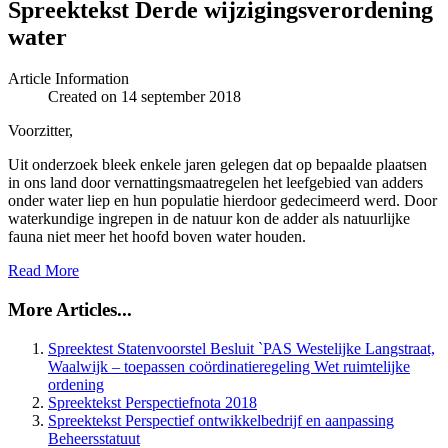
Spreektekst Derde wijzigingsverordening
water
Article Information
Created on 14 september 2018
Voorzitter,
Uit onderzoek bleek enkele jaren gelegen dat op bepaalde plaatsen
in ons land door vernattingsmaatregelen het leefgebied van adders
onder water liep en hun populatie hierdoor gedecimeerd werd. Door
waterkundige ingrepen in de natuur kon de adder als natuurlijke
fauna niet meer het hoofd boven water houden.
Read More
More Articles...
Spreektest Statenvoorstel Besluit `PAS Westelijke Langstraat,
Waalwijk – toepassen coördinatieregeling Wet ruimtelijke
ordening
Spreektekst Perspectiefnota 2018
Spreektekst Perspectief ontwikkelbedrijf en aanpassing
Beheersstatuut