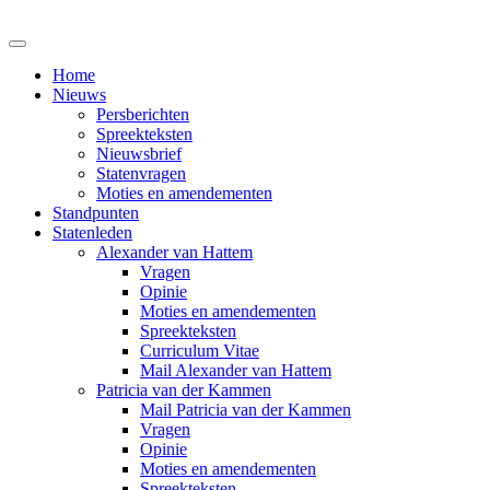
Home
Nieuws
Persberichten
Spreekteksten
Nieuwsbrief
Statenvragen
Moties en amendementen
Standpunten
Statenleden
Alexander van Hattem
Vragen
Opinie
Moties en amendementen
Spreekteksten
Curriculum Vitae
Mail Alexander van Hattem
Patricia van der Kammen
Mail Patricia van der Kammen
Vragen
Opinie
Moties en amendementen
Spreekteksten