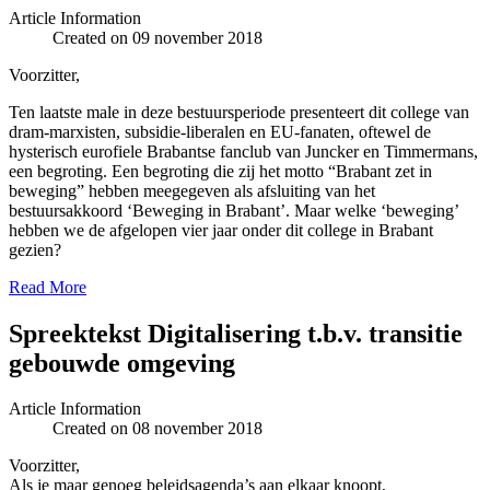
Article Information
Created on 09 november 2018
Voorzitter,
Ten laatste male in deze bestuursperiode presenteert dit college van
dram-marxisten, subsidie-liberalen en EU-fanaten, oftewel de
hysterisch eurofiele Brabantse fanclub van Juncker en Timmermans,
een begroting. Een begroting die zij het motto “Brabant zet in
beweging” hebben meegegeven als afsluiting van het
bestuursakkoord ‘Beweging in Brabant’. Maar welke ‘beweging’
hebben we de afgelopen vier jaar onder dit college in Brabant
gezien?
Read More
Spreektekst Digitalisering t.b.v. transitie
gebouwde omgeving
Article Information
Created on 08 november 2018
Voorzitter,
Als je maar genoeg beleidsagenda’s aan elkaar knoopt,