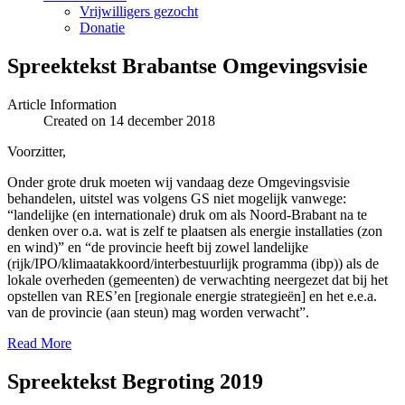
Vrijwilligers gezocht
Donatie
Spreektekst Brabantse Omgevingsvisie
Article Information
Created on 14 december 2018
Voorzitter,
Onder grote druk moeten wij vandaag deze Omgevingsvisie
behandelen, uitstel was volgens GS niet mogelijk vanwege:
“landelijke (en internationale) druk om als Noord-Brabant na te
denken over o.a. wat is zelf te plaatsen als energie installaties (zon
en wind)” en “de provincie heeft bij zowel landelijke
(rijk/IPO/klimaatakkoord/interbestuurlijk programma (ibp)) als de
lokale overheden (gemeenten) de verwachting neergezet dat bij het
opstellen van RES’en [regionale energie strategieën] en het e.e.a.
van de provincie (aan steun) mag worden verwacht”.
Read More
Spreektekst Begroting 2019