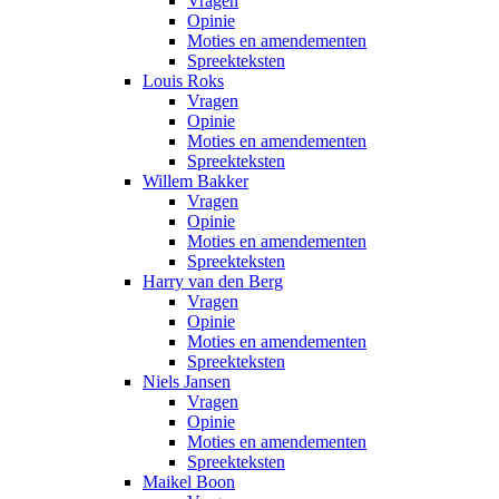
Vragen
Opinie
Moties en amendementen
Spreekteksten
Louis Roks
Vragen
Opinie
Moties en amendementen
Spreekteksten
Willem Bakker
Vragen
Opinie
Moties en amendementen
Spreekteksten
Harry van den Berg
Vragen
Opinie
Moties en amendementen
Spreekteksten
Niels Jansen
Vragen
Opinie
Moties en amendementen
Spreekteksten
Maikel Boon