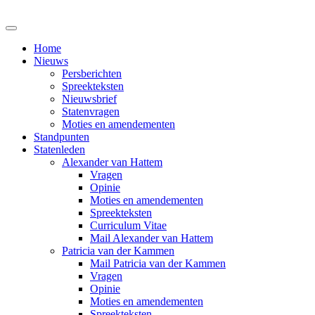
Home
Nieuws
Persberichten
Spreekteksten
Nieuwsbrief
Statenvragen
Moties en amendementen
Standpunten
Statenleden
Alexander van Hattem
Vragen
Opinie
Moties en amendementen
Spreekteksten
Curriculum Vitae
Mail Alexander van Hattem
Patricia van der Kammen
Mail Patricia van der Kammen
Vragen
Opinie
Moties en amendementen
Spreekteksten