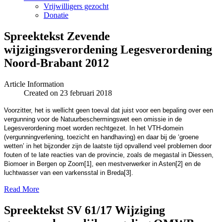
Vrijwilligers gezocht
Donatie
Spreektekst Zevende
wijzigingsverordening Legesverordening
Noord-Brabant 2012
Article Information
Created on 23 februari 2018
Voorzitter, het is wellicht geen toeval dat juist voor een bepaling over een
vergunning voor de Natuurbeschermingswet een omissie in de
Legesverordening moet worden rechtgezet. In het VTH-domein
(vergunningverlening, toezicht en handhaving) en daar bij de ‘groene
wetten’ in het bijzonder zijn de laatste tijd opvallend veel problemen door
fouten of te late reacties van de provincie, zoals de megastal in Diessen,
Biomoer in Bergen op Zoom[1], een mestverwerker in Asten[2] en de
luchtwasser van een varkensstal in Breda[3].
Read More
Spreektekst SV 61/17 Wijziging