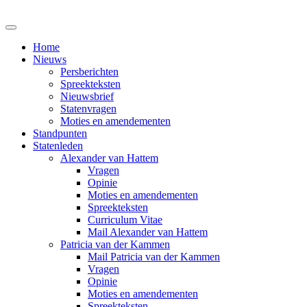
Home
Nieuws
Persberichten
Spreekteksten
Nieuwsbrief
Statenvragen
Moties en amendementen
Standpunten
Statenleden
Alexander van Hattem
Vragen
Opinie
Moties en amendementen
Spreekteksten
Curriculum Vitae
Mail Alexander van Hattem
Patricia van der Kammen
Mail Patricia van der Kammen
Vragen
Opinie
Moties en amendementen
Spreekteksten