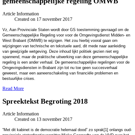
gemeenschappelijke regeling OMWB
Article Information
Created on 17 november 2017
Vz, A
an Provinciale Staten wordt door GS toestemming gevraagd om de
Gemeenschappelijke Regeling voor voor de Omgevingsdienst Midden- en
West Brabant (OMWB) te wijzigen. Het zou hierbij vooral gaan om
wijzigingen van technische en tekstuele aard, dit mede naar aanleiding
van gewijzigde wetgeving. Deze inhoud lijkt politiek gezien niet erg
spannend, maar de praktische uitwerking van deze gemeenschappelijke
regeling is een ander verhaal. De gemeenschappelijke regelingen voor de
Omgevingsdiensten in Brabant zijn tot nu toe geen succesverhaal
geweest, maar een aaneenschakeling van financiële problemen en
bestuurlijke crises.
Read More
Spreektekst Begroting 2018
Article Information
Created on 13 november 2017
“Met dit kabinet is de democratie helemaal dood” zo sprak[1] onlangs oud-