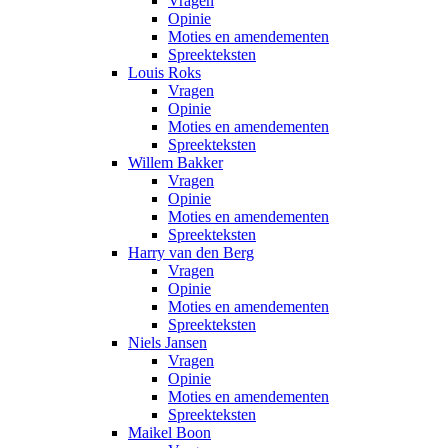
Vragen
Opinie
Moties en amendementen
Spreekteksten
Louis Roks
Vragen
Opinie
Moties en amendementen
Spreekteksten
Willem Bakker
Vragen
Opinie
Moties en amendementen
Spreekteksten
Harry van den Berg
Vragen
Opinie
Moties en amendementen
Spreekteksten
Niels Jansen
Vragen
Opinie
Moties en amendementen
Spreekteksten
Maikel Boon